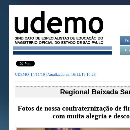
Pri
His
UDEMO |14/11/19 | Atualizado em
16/12/19 16:23
Regional Baixada San
Fotos de nossa confraternização de fi
com muita alegria e desco