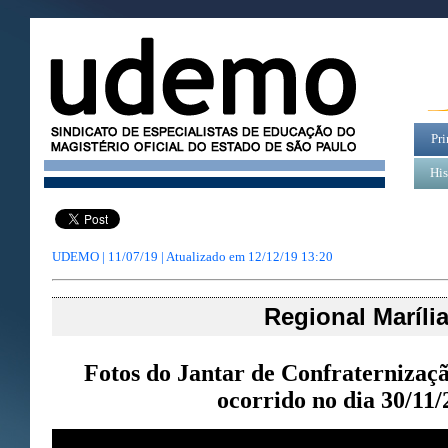
Pri
His
UDEMO | 11/07/19 | Atualizado em
12/12/19 13:20
Regional Maríli
Fotos do Jantar de Confraternizaçã
ocorrido no dia 30/11/