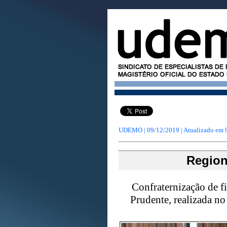
UDEMO | 09/12/2019 | Atualizado em
Region
Confraternização de 
Prudente, realizada n