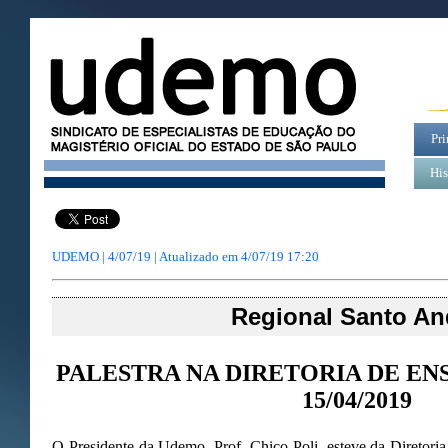
Pri
His
UDEMO | 4/07/19 | Atualizado em
4/07/19 17:20
Regional Santo An
PALESTRA NA DIRETORIA DE EN
15/04/2019
O Presidente da Udemo, Prof. Chico Poli, esteve da Diretori