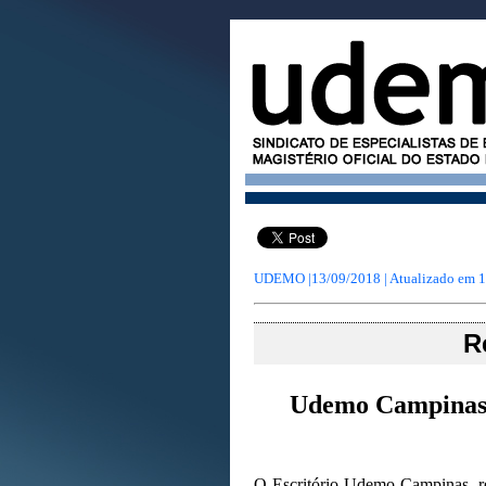
UDEMO |13/09/2018 | Atualizado em
1
R
Udemo Campinas r
O Escritório Udemo Campinas, r