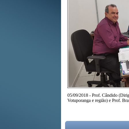
05/09/2018 - Prof. Cândido (Dirig
Votuporanga e região) e Prof. Br