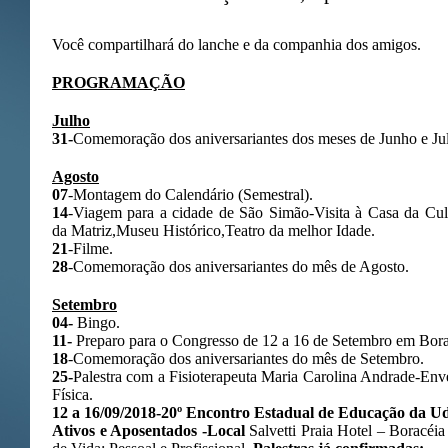
Você compartilhará do lanche e da companhia dos amigos.
PROGRAMAÇÃO
Julho
31-
Comemoração dos aniversariantes dos meses de Junho e Ju
Agosto
07
-Montagem do Calendário (Semestral).
14
-Viagem para a cidade de São Simão-Visita à Casa da C
da Matriz,Museu Histórico,Teatro da melhor Idade.
21
-Filme.
28
-Comemoração dos aniversariantes do mês de Agosto.
Setembro
04-
Bingo.
11-
Preparo para o Congresso de 12 a 16 de Setembro em Bora
18
-Comemoração dos aniversariantes do mês de Setembro.
25-
Palestra com a Fisioterapeuta Maria Carolina Andrade-Env
Física.
12 a 16/09/2018-20º Encontro Estadual de Educação da 
Ativos e Aposentados -Local
Salvetti Praia Hotel – Boracéia