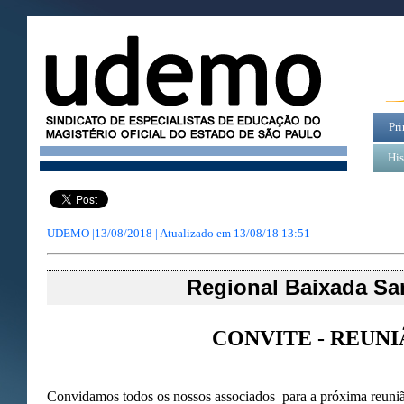
Pri
His
UDEMO |13/08/2018 | Atualizado em
13/08/18 13:51
Regional Baixada San
CONVITE - REUN
Convidamos todos os nossos associados para a próxima reuniã