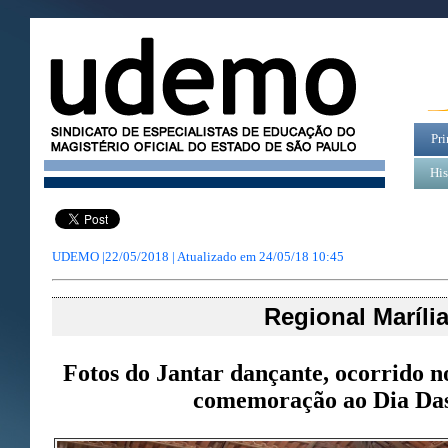
Pri
His
UDEMO |22/05/2018 | Atualizado em
24/05/18 10:45
Regional Maríli
Fotos do Jantar dançante, ocorrido n
comemoração ao Dia Da