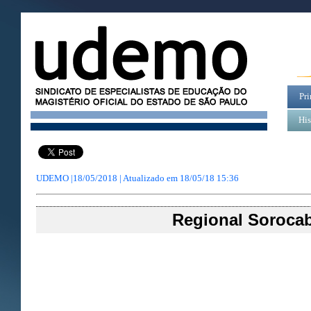
Pri
His
UDEMO |18/05/2018 | Atualizado em
18/05/18 15:36
Regional Soroca