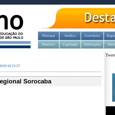
Principal
Jurídico
Convênios
Regio
Histórico
Legislação
Publicações
Diret
Tweet
8/05/18 15:37
egional Sorocaba