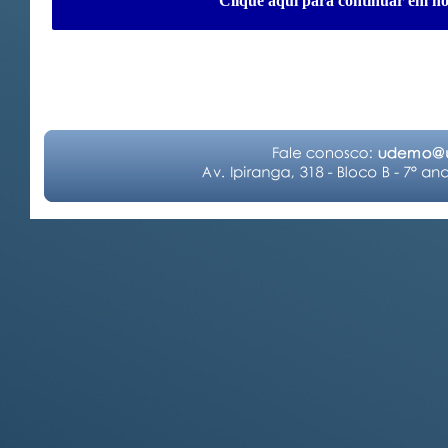
Clique aqui para continuar em nos