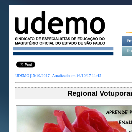
Pri
His
UDEMO |15/10/2017 | Atualizado em
16/10/17 11:45
Regional Votupora