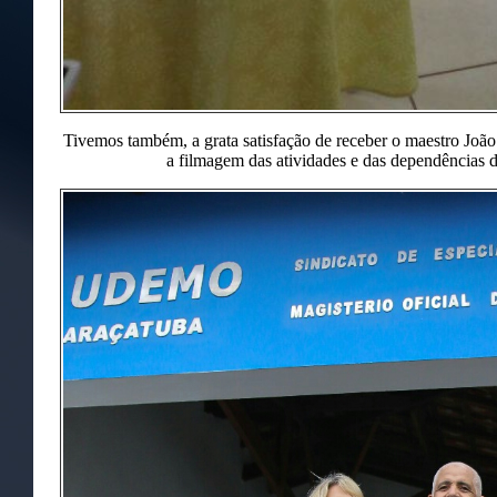
Tivemos também, a grata satisfação de receber o maestro João
a filmagem das atividades e das dependências d