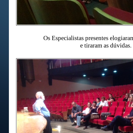
Os Especialistas presentes elogiara
e tiraram as dúvidas.