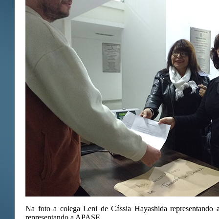
Na foto a colega Leni de Cássia Hayashida representan
representando a APASE.