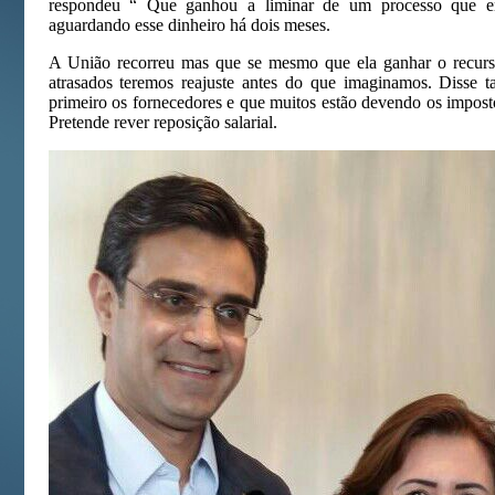
respondeu “ Que ganhou a liminar de um processo que en
aguardando esse dinheiro há dois meses.
A União recorreu mas que se mesmo que ela ganhar o recurso
atrasados teremos reajuste antes do que imaginamos. Disse
primeiro os fornecedores e que muitos estão devendo os impostos
Pretende rever reposição salarial.