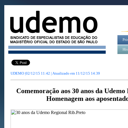
Pri
His
UDEMO |02/12/15 11:42 | Atualizado em
11/12/15 14:39
Comemoração aos 30 anos da Udemo R
Homenagem aos aposentado