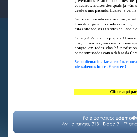
governantes e administradores de 
concursos, muitos dos quais já vêm 
desde o ano passado, ficarão ‘a ver na
Se for confirmada essa informação – 
hora de o governo conhecer a força
esta entidade, os Diretores de Escola
Colegas! Vamos nos preparar! Parece 
que, certamente, vai envolver não a
porque em todas elas há profission
compromissados com a defesa da Carre
Se confirmada a farsa, então, contr
nós sabemos lutar ! E vencer !
Clique aqui par