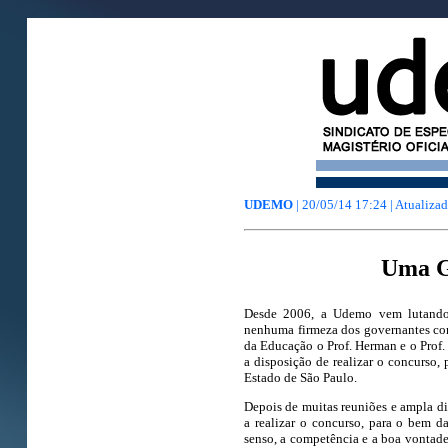
UDEMO
| 20/05/14 17:24 | Atualiz
Uma G
Desde 2006, a Udemo vem lutando 
nenhuma firmeza dos governantes com
da Educação o Prof. Herman e o Prof.
a disposição de realizar o concurso, 
Estado de São Paulo.
Depois de muitas reuniões e ampla d
a realizar o concurso, para o bem 
senso, a competência e a boa vontade