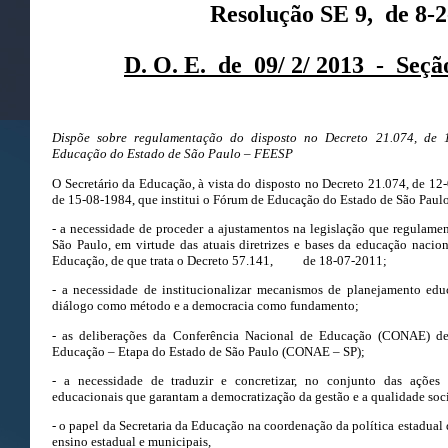
Resolução SE 9, de 8-
D. O. E. de 09/ 2/ 2013 - Seç
Dispõe sobre regulamentação do disposto no Decreto 21.074, de 1
Educação do Estado de São Paulo – FEESP
O Secretário da Educação, à vista do disposto no Decreto 21.074, de 12
de 15-08-1984, que institui o Fórum de Educação do Estado de São Paulo
- a necessidade de proceder a ajustamentos na legislação que regulam
São Paulo, em virtude das atuais diretrizes e bases da educação nacion
Educação, de que trata o Decreto 57.141, de 18-07-2011;
- a necessidade de institucionalizar mecanismos de planejamento edu
diálogo como método e a democracia como fundamento;
- as deliberações da Conferência Nacional de Educação (CONAE) d
Educação – Etapa do Estado de São Paulo (CONAE – SP);
- a necessidade de traduzir e concretizar, no conjunto das ações 
educacionais que garantam a democratização da gestão e a qualidade soc
- o papel da Secretaria da Educação na coordenação da política estadual 
ensino estadual e municipais,