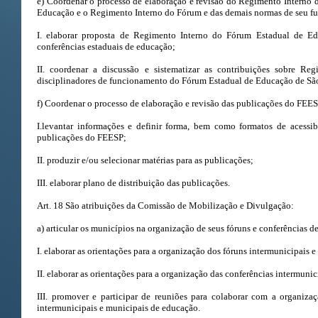
e) Coordenar o processo de elaboração e revisão do Regimento Interno 
Educação e o Regimento Interno do Fórum e das demais normas de seu 
I. elaborar proposta de Regimento Interno do Fórum Estadual de E
conferências estaduais de educação;
II. coordenar a discussão e sistematizar as contribuições sobre R
disciplinadores de funcionamento do Fórum Estadual de Educação de Sã
f) Coordenar o processo de elaboração e revisão das publicações do FEE
I.levantar informações e definir forma, bem como formatos de acessib
publicações do FEESP;
II. produzir e/ou selecionar matérias para as publicações;
III. elaborar plano de distribuição das publicações.
Art. 18 São atribuições da Comissão de Mobilização e Divulgação:
a) articular os municípios na organização de seus fóruns e conferências d
I. elaborar as orientações para a organização dos fóruns intermunicipais 
II. elaborar as orientações para a organização das conferências intermuni
III. promover e participar de reuniões para colaborar com a organiza
intermunicipais e municipais de educação.