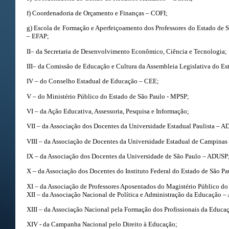
f) Coordenadoria de Orçamento e Finanças – COFI;
g) Escola de Formação e Aperfeiçoamento dos Professores do Estado de
– EFAP;
II– da Secretaria de Desenvolvimento Econômico, Ciência e Tecnologia;
III– da Comissão de Educação e Cultura da Assembleia Legislativa do 
IV – do Conselho Estadual de Educação – CEE;
V – do Ministério Público do Estado de São Paulo - MPSP;
VI – da Ação Educativa, Assessoria, Pesquisa e Informação;
VII – da Associação dos Docentes da Universidade Estadual Paulista –
VIII – da Associação de Docentes da Universidade Estadual de Campi
IX – da Associação dos Docentes da Universidade de São Paulo – ADUSP
X – da Associação dos Docentes do Instituto Federal do Estado de São P
XI – da Associação de Professores Aposentados do Magistério Público 
XII – da Associação Nacional de Política e Administração da Educação 
XIII – da Associação Nacional pela Formação dos Profissionais da Educ
XIV - da Campanha Nacional pelo Direito à Educação;