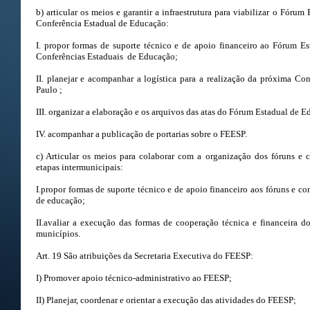
b) articular os meios e garantir a infraestrutura para viabilizar o Fóru
Conferência Estadual de Educação:
I. propor formas de suporte técnico e de apoio financeiro ao Fórum E
Conferências Estaduais de Educação;
II. planejar e acompanhar a logística para a realização da próxima C
Paulo ;
III. organizar a elaboração e os arquivos das atas do Fórum Estadual de 
IV. acompanhar a publicação de portarias sobre o FEESP.
c) Articular os meios para colaborar com a organização dos fóruns e 
etapas intermunicipais:
I.propor formas de suporte técnico e de apoio financeiro aos fóruns e co
de educação;
II.avaliar a execução das formas de cooperação técnica e financeira
municípios.
Art. 19 São atribuições da Secretaria Executiva do FEESP:
I) Promover apoio técnico-administrativo ao FEESP;
II) Planejar, coordenar e orientar a execução das atividades do FEESP;