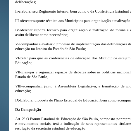
deliberações;
II-elaborar seu Regimento Interno, bem como o da Conferência Estadual
III-oferecer suporte técnico aos Municípios para organização e realização 
IV-oferecer suporte técnico para organização e realização de fóruns e 
assim deliberar como necessários;
V-acompanhar e avaliar o processo de implementação das deliberações da
educação no âmbito do Estado de São Paulo;
VI-zelar para que as conferências de educação dos Municípios estejam
Educação;
VII-planejar e organizar espaços de debates sobre as políticas nacion
Estado de São Paulo;
VIII-acompanhar, junto à Assembleia Legislativa, a tramitação de pro
educação;
IX-Elaborar proposta de Plano Estadual de Educação, bem como acompan
Da Composição
Art. 2º O Fórum Estadual de Educação de São Paulo, composto por repres
e movimentos sociais, terá a indicação de seus representantes titular
resolução da secretaria estadual de educação.