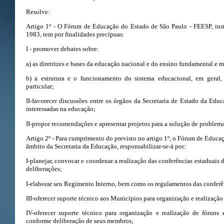
Resolve:
Artigo 1º - O Fórum de Educação do Estado de São Paulo - FEESP, inst
1983, tem por finalidades precípuas:
I - promover debates sobre:
a) as diretrizes e bases da educação nacional e do ensino fundamental e 
b) a estrutura e o funcionamento do sistema educacional, em geral,
particular;
II-favorecer discussões entre os órgãos da Secretaria de Estado da Edu
interessadas na educação;
II-propor recomendações e apresentar projetos para a solução de problema
Artigo 2º - Para cumprimento do previsto no artigo 1º, o Fórum de Educ
âmbito da Secretaria da Educação, responsabilizar-se-á por:
I-planejar, convocar e coordenar a realização das conferências estaduais
deliberações;
I-elaborar seu Regimento Interno, bem como os regulamentos das conferê
III-oferecer suporte técnico aos Municípios para organização e realização 
IV-oferecer suporte técnico para organização e realização de fóruns 
conforme deliberação de seus membros;