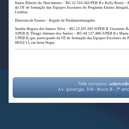
Karen Ribeiro do Nascimento – RG 22.516.342/PEB II e Kelly Rosin – R
da OT de formação das Equipes Escolares do Programa Ensino Integral
Lindóia.
Diretoria de Ensino – Região de Pindamonhangaba
Sandra Regina dos Santos Silva – RG 23.201.041-9/PEB II, Gionanni
4/PEB II, Thiago Adriano dos Santos – RG 44.137.480-3/PEB II e Maria
1/PEB II, que participarão da OT de formação das Equipes Escolares do 
08/02/13, em Serra Negra.