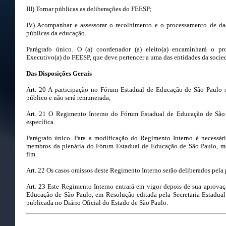
III) Tornar públicas as deliberações do FEESP;
IV) Acompanhar e assessorar o recolhimento e o processamento de dado
públicas da educação.
Parágrafo único. O (a) coordenador (a) eleito(a) encaminhará o pro
Executivo(a) do FEESP, que deve pertencer a uma das entidades da soci
Das Disposições Gerais
Art. 20 A participação no Fórum Estadual de Educação de São Paulo se
público e não será remunerada;
Art. 21 O Regimento Interno do Fórum Estadual de Educação de São 
específica.
Parágrafo único. Para a modificação do Regimento Interno é necessári
membros da plenária do Fórum Estadual de Educação de São Paulo, me
fim.
Art. 22 Os casos omissos deste Regimento Interno serão deliberados pela
Art. 23 Este Regimento Interno entrará em vigor depois de sua aprova
Educação de São Paulo, em Resolução editada pela Secretaria Estadua
publicada no Diário Oficial do Estado de São Paulo.