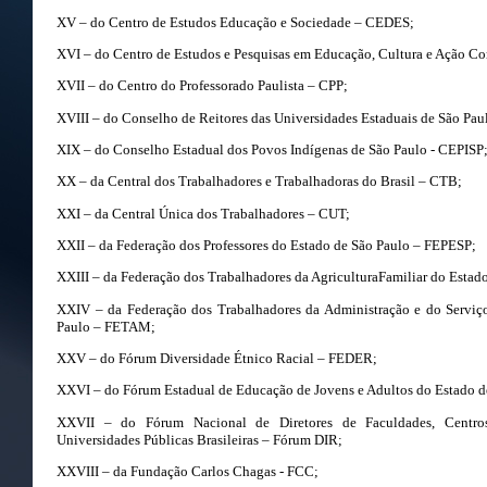
XV – do Centro de Estudos Educação e Sociedade – CEDES;
XVI – do Centro de Estudos e Pesquisas em Educação, Cultura e Ação 
XVII – do Centro do Professorado Paulista – CPP;
XVIII – do Conselho de Reitores das Universidades Estaduais de São P
XIX – do Conselho Estadual dos Povos Indígenas de São Paulo - CEPISP
XX – da Central dos Trabalhadores e Trabalhadoras do Brasil – CTB;
XXI – da Central Única dos Trabalhadores – CUT;
XXII – da Federação dos Professores do Estado de São Paulo – FEPESP;
XXIII – da Federação dos Trabalhadores da AgriculturaFamiliar do Estad
XXIV – da Federação dos Trabalhadores da Administração e do Serviç
Paulo – FETAM;
XXV – do Fórum Diversidade Étnico Racial – FEDER;
XXVI – do Fórum Estadual de Educação de Jovens e Adultos do Estado d
XXVII – do Fórum Nacional de Diretores de Faculdades, Centro
Universidades Públicas Brasileiras – Fórum DIR;
XXVIII – da Fundação Carlos Chagas - FCC;