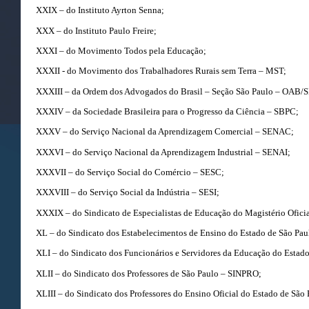
XXIX – do Instituto Ayrton Senna;
XXX – do Instituto Paulo Freire;
XXXI – do Movimento Todos pela Educação;
XXXII - do Movimento dos Trabalhadores Rurais sem Terra – MST;
XXXIII – da Ordem dos Advogados do Brasil – Seção São Paulo – OAB/S
XXXIV – da Sociedade Brasileira para o Progresso da Ciência – SBPC;
XXXV – do Serviço Nacional da Aprendizagem Comercial – SENAC;
XXXVI – do Serviço Nacional da Aprendizagem Industrial – SENAI;
XXXVII – do Serviço Social do Comércio – SESC;
XXXVIII – do Serviço Social da Indústria – SESI;
XXXIX – do Sindicato de Especialistas de Educação do Magistério Ofic
XL – do Sindicato dos Estabelecimentos de Ensino do Estado de São Pa
XLI – do Sindicato dos Funcionários e Servidores da Educação do Estad
XLII – do Sindicato dos Professores de São Paulo – SINPRO;
XLIII – do Sindicato dos Professores do Ensino Oficial do Estado de Sã