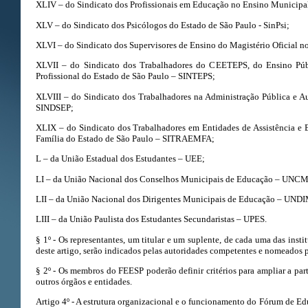
XLIV – do Sindicato dos Profissionais em Educação no Ensino Municip
XLV – do Sindicato dos Psicólogos do Estado de São Paulo - SinPsi;
XLVI – do Sindicato dos Supervisores de Ensino do Magistério Oficial 
XLVII – do Sindicato dos Trabalhadores do CEETEPS, do Ensino Públ
Profissional do Estado de São Paulo – SINTEPS;
XLVIII – do Sindicato dos Trabalhadores na Administração Pública e A
SINDSEP;
XLIX – do Sindicato dos Trabalhadores em Entidades de Assistência e 
Família do Estado de São Paulo – SITRAEMFA;
L – da União Estadual dos Estudantes – UEE;
LI – da União Nacional dos Conselhos Municipais de Educação – UNC
LII – da União Nacional dos Dirigentes Municipais de Educação – UND
LIII – da União Paulista dos Estudantes Secundaristas – UPES.
§ 1º - Os representantes, um titular e um suplente, de cada uma das insti
deste artigo, serão indicados pelas autoridades competentes e nomeados 
§ 2º - Os membros do FEESP poderão definir critérios para ampliar a par
outros órgãos e entidades.
Artigo 4º - A estrutura organizacional e o funcionamento do Fórum de E