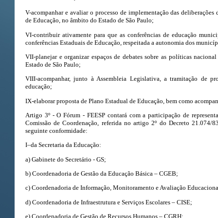
V-acompanhar e avaliar o processo de implementação das deliberações 
de Educação, no âmbito do Estado de São Paulo;
VI-contribuir ativamente para que as conferências de educação municip
conferências Estaduais de Educação, respeitada a autonomia dos municíp
VII-planejar e organizar espaços de debates sobre as políticas naciona
Estado de São Paulo;
VIII-acompanhar, junto à Assembleia Legislativa, a tramitação de pro
educação;
IX-elaborar proposta de Plano Estadual de Educação, bem como acompanh
Artigo 3º - O Fórum - FEESP contará com a participação de representa
Comissão de Coordenação, referida no artigo 2º do Decreto 21.074/83
seguinte conformidade:
I–da Secretaria da Educação:
a) Gabinete do Secretário - GS;
b) Coordenadoria de Gestão da Educação Básica – CGEB;
c) Coordenadoria de Informação, Monitoramento e Avaliação Educacion
d) Coordenadoria de Infraestrutura e Serviços Escolares – CISE;
e) Coordenadoria de Gestão de Recursos Humanos – CGRH;