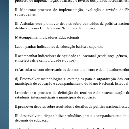
processo de implementação, avaliação e revisão dos planos nacionais, es
II. Monitorar processo de implementação, avaliação e revisão do 
subsequentes
III. Articular e/ou promover debates sobre conteúdos da política nacio
deliberados nas Conferências Nacionais de Educação.
b) Acompanhar Indicadores Educacionais.
I.acompanhar Indicadores da educação básica e superior;
II.acompanhar Indicadores de equidade educacional (renda, raça, gênero, g
e intelectuais e campo/cidade e outros).
c) Articular-se com observatórios de monitoramento e de indicadores edu
d) Desenvolver metodologias e estratégias para a organização das con
municipais de educação e acompanhamento do Plano Nacional, Estadual
I.coordenar o processo de definição do temário e de sistematização 
estaduais, intermunicipais e municipais de educação;
II.promover debates sobre resultados e desafios da política nacional, est
III. desenvolver e disponibilizar subsídios para o acompanhamento da
decenais de educação.