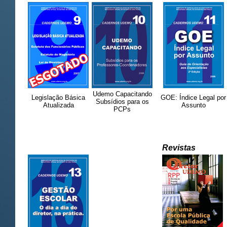
Udemo Capacitando
Legislação Básica
GOE: Índice Legal por
Subsídios para os
Atualizada
Assunto
PCPs
Revistas