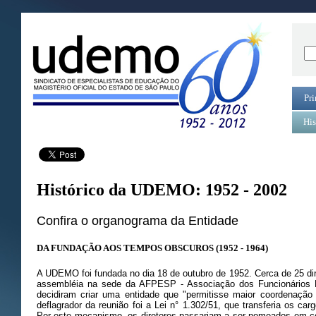
Pri
His
Histórico da UDEMO: 1952 - 2002
Confira o organograma da Entidade
DA FUNDAÇÃO AOS TEMPOS OBSCUROS (1952 - 1964)
A UDEMO foi fundada no dia 18 de outubro de 1952. Cerca de 25 dire
assembléia na sede da AFPESP - Associação dos Funcionários 
decidiram criar uma entidade que "permitisse maior coordenação
deflagrador da reunião foi a Lei n° 1.302/51, que transferia os car
Por este mecanismo, os diretores passariam a ser nomeados em co