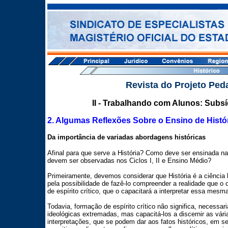
Revista do Projeto Pe
II - Trabalhando com Alunos: Subs
2. Algumas Reflexões Sobre o Ensino de Histór
Da importância de variadas abordagens históricas
Afinal para que serve a História? Como deve ser ensinada 
devem ser observadas nos Ciclos I, II e Ensino Médio?
Primeiramente, devemos considerar que História é a ciência
pela possibilidade de fazê-lo compreender a realidade que o
de espírito crítico, que o capacitará a interpretar essa mesma
Todavia, formação de espírito crítico não significa, necessar
ideológicas extremadas, mas capacitá-los a discernir as vári
interpretações, que se podem dar aos fatos históricos, em seu