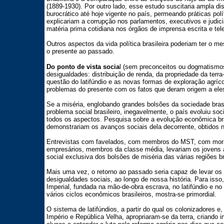
(1889-1930). Por outro lado, esse estudo suscitaria ampla di
burocrático até hoje vigente no país, permeando práticas pol
explicariam a corrupção nos parlamentos, executivos e judic
matéria prima cotidiana nos órgãos de imprensa escrita e tel
Outros aspectos da vida política brasileira poderiam ter o 
o presente ao passado.
Do ponto de vista socia
l (sem preconceitos ou dogmatismos
desigualdades: distribuição de renda, da propriedade da terr
questão do latifúndio e as novas formas de exploração agríc
problemas do presente com os fatos que deram origem a eles,
Se a miséria, englobando grandes bolsões da sociedade brasil
problema social brasileiro, inegavelmente, o país evoluiu so
todos os aspectos. Pesquisa sobre a evolução econômica bra
demonstrariam os avanços sociais dela decorrente, obtidos 
Entrevistas com favelados, com membros do MST, com mora
empresários, membros da classe média, levariam os jovens 
social exclusiva dos bolsões de miséria das várias regiões br
Mais uma vez, o retorno ao passado seria capaz de levar os 
desigualdades sociais, ao longo de nossa história. Para isso,
Imperial, fundada na mão-de-obra escrava, no latifúndio e no
vários ciclos econômicos brasileiros, mostra-se primordial.
O sistema de latifúndios, a partir do qual os colonizadores e
Império e República Velha, apropriaram-se da terra, criando 