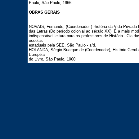
Paulo, São Paulo, 1966.
OBRAS GERAIS
NOVAIS, Fernando, (Coordenador ) História da Vida Privada Bras
das Letras (Do período colonial ao século XX). É a mais mod
indispensável leitura para os professores de História - Cia d
escolas
estaduais pela SEE. São Paulo - s/d.
HOLANDA, Sérgio Buarque de (Coordenador), História Geral da
Européia
do Livro, São Paulo, 1960.