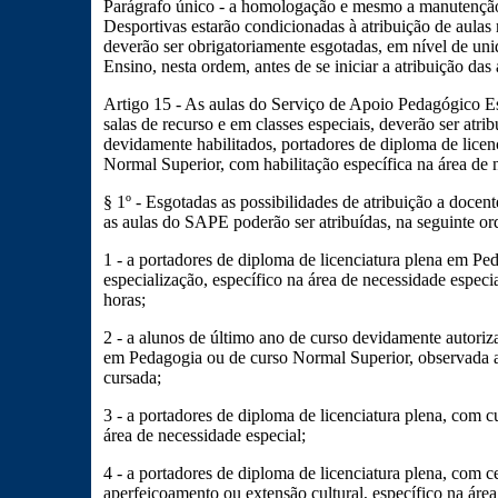
Parágrafo único - a homologação e mesmo a manutenção 
Desportivas estarão condicionadas à atribuição de aulas
deverão ser obrigatoriamente esgotadas, em nível de uni
Ensino, nesta ordem, antes de se iniciar a atribuição das 
Artigo 15 - As aulas do Serviço de Apoio Pedagógico E
salas de recurso e em classes especiais, deverão ser atri
devidamente habilitados, portadores de diploma de lice
Normal Superior, com habilitação específica na área de n
§ 1º - Esgotadas as possibilidades de atribuição a docen
as aulas do SAPE poderão ser atribuídas, na seguinte or
1 - a portadores de diploma de licenciatura plena em Pe
especialização, específico na área de necessidade especi
horas;
2 - a alunos de último ano de curso devidamente autoriz
em Pedagogia ou de curso Normal Superior, observada a 
cursada;
3 - a portadores de diploma de licenciatura plena, com c
área de necessidade especial;
4 - a portadores de diploma de licenciatura plena, com ce
aperfeiçoamento ou extensão cultural, específico na áre