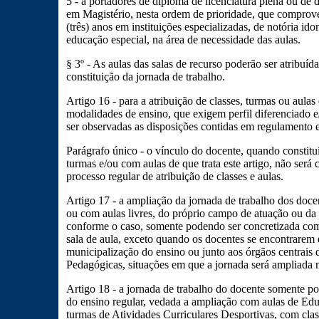
5 - a portadores de diploma de licenciatura plena ou de
em Magistério, nesta ordem de prioridade, que comprov
(três) anos em instituições especializadas, de notória i
educação especial, na área de necessidade das aulas.
§ 3º - As aulas das salas de recurso poderão ser atribuída
constituição da jornada de trabalho.
Artigo 16 - para a atribuição de classes, turmas ou aulas
modalidades de ensino, que exigem perfil diferenciado e/
ser observadas as disposições contidas em regulamento e
Parágrafo único - o vínculo do docente, quando constit
turmas e/ou com aulas de que trata este artigo, não será 
processo regular de atribuição de classes e aulas.
Artigo 17 - a ampliação da jornada de trabalho dos doce
ou com aulas livres, do próprio campo de atuação ou da d
conforme o caso, somente podendo ser concretizada com
sala de aula, exceto quando os docentes se encontrarem
municipalização do ensino ou junto aos órgãos centrais d
Pedagógicas, situações em que a jornada será ampliada 
Artigo 18 - a jornada de trabalho do docente somente po
do ensino regular, vedada a ampliação com aulas de Edu
turmas de Atividades Curriculares Desportivas, com clas