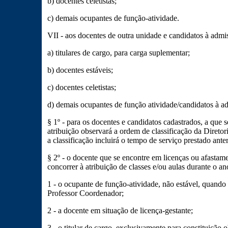
b) docentes celetistas;
c) demais ocupantes de função-atividade.
VII - aos docentes de outra unidade e candidatos à admi
a) titulares de cargo, para carga suplementar;
b) docentes estáveis;
c) docentes celetistas;
d) demais ocupantes de função atividade/candidatos à a
§ 1º - para os docentes e candidatos cadastrados, a que se
atribuição observará a ordem de classificação da Diretor
a classificação incluirá o tempo de serviço prestado ant
§ 2º - o docente que se encontre em licenças ou afastame
concorrer à atribuição de classes e/ou aulas durante o an
1 - o ocupante de função-atividade, não estável, quando
Professor Coordenador;
2 - a docente em situação de licença-gestante;
3 - o titular de cargo, exclusivamente para constituição o