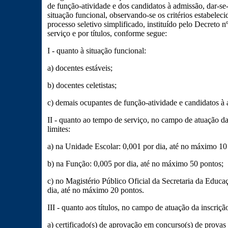
de função-atividade e dos candidatos à admissão, dar-se
situação funcional, observando-se os critérios estabeleci
processo seletivo simplificado, instituído pelo Decreto
serviço e por títulos, conforme segue:
I - quanto à situação funcional:
a) docentes estáveis;
b) docentes celetistas;
c) demais ocupantes de função-atividade e candidatos à
II - quanto ao tempo de serviço, no campo de atuação da
limites:
a) na Unidade Escolar: 0,001 por dia, até no máximo 10
b) na Função: 0,005 por dia, até no máximo 50 pontos;
c) no Magistério Público Oficial da Secretaria da Educ
dia, até no máximo 20 pontos.
III - quanto aos títulos, no campo de atuação da inscriç
a) certificado(s) de aprovação em concurso(s) de provas 