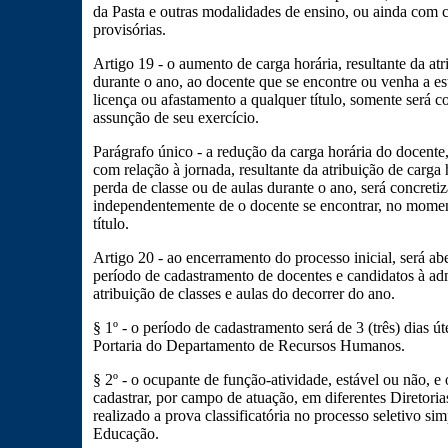
da Pasta e outras modalidades de ensino, ou ainda com c
provisórias.
Artigo 19 - o aumento de carga horária, resultante da at
durante o ano, ao docente que se encontre ou venha a est
licença ou afastamento a qualquer título, somente será co
assunção de seu exercício.
Parágrafo único - a redução da carga horária do docente,
com relação à jornada, resultante da atribuição de carga 
perda de classe ou de aulas durante o ano, será concreti
independentemente de o docente se encontrar, no momen
título.
Artigo 20 - ao encerramento do processo inicial, será ab
período de cadastramento de docentes e candidatos à adm
atribuição de classes e aulas do decorrer do ano.
§ 1º - o período de cadastramento será de 3 (três) dias ú
Portaria do Departamento de Recursos Humanos.
§ 2º - o ocupante de função-atividade, estável ou não, e
cadastrar, por campo de atuação, em diferentes Diretor
realizado a prova classificatória no processo seletivo si
Educação.