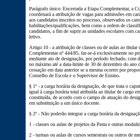
Parágrafo único: Encerrada a Etapa Complementar, a Com
coordenará a atribuição de vagas para admissões em cará
aos candidatos inscritos no processo, observados os cam
habilitações/qualificações, bem como a ordem de classifi
candidatos, a fim de suprir as unidades escolares com car
letivo.
Artigo 10 - a atribuição de classes ou de aulas ao titular
Complementar nº 444/85, far-se-á exclusivamente no pr
mediante ato de designação, por período fechado, com d
no máximo até a data-limite de 30 de dezembro do ano 
cessação em data anterior se a mesma ocorrer por propos
Conselho de Escola e o Supervisor de Ensino.
§ 1º - a carga horária da designação, de que trata o capu
igual à carga horária total atribuída ao titular de cargo
constituída, de acordo com o campo de atuação do design
em substituição a um único docente.
§ 2º - Não poderão integrar a carga horária da designaçã
1 - classes ou aulas de projetos da Pasta e outras modali
2 - turmas ou aulas de cursos semestrais ou outros de m