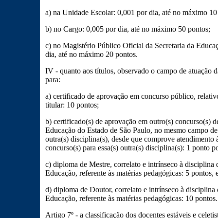
a) na Unidade Escolar: 0,001 por dia, até no máximo 10
b) no Cargo: 0,005 por dia, até no máximo 50 pontos;
c) no Magistério Público Oficial da Secretaria da Educ
dia, até no máximo 20 pontos.
IV - quanto aos títulos, observado o campo de atuação d
para:
a) certificado de aprovação em concurso público, relati
titular: 10 pontos;
b) certificado(s) de aprovação em outro(s) concurso(s) de
Educação do Estado de São Paulo, no mesmo campo de a
outra(s) disciplina(s), desde que comprove atendimento à 
concurso(s) para essa(s) outra(s) disciplina(s): 1 ponto 
c) diploma de Mestre, correlato e intrínseco à disciplina 
Educação, referente às matérias pedagógicas: 5 pontos, 
d) diploma de Doutor, correlato e intrínseco à disciplina 
Educação, referente às matérias pedagógicas: 10 pontos.
Artigo 7º - a classificação dos docentes estáveis e cele