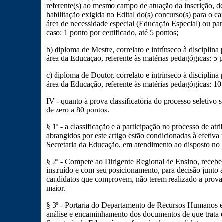
referente(s) ao mesmo campo de atuação da inscrição, 
habilitação exigida no Edital do(s) concurso(s) para o c
área de necessidade especial (Educação Especial) ou pa
caso: 1 ponto por certificado, até 5 pontos;
b) diploma de Mestre, correlato e intrínseco à disciplina 
área da Educação, referente às matérias pedagógicas: 5 
c) diploma de Doutor, correlato e intrínseco à disciplina 
área da Educação, referente às matérias pedagógicas: 10
IV - quanto à prova classificatória do processo seletivo s
de zero a 80 pontos.
§ 1º - a classificação e a participação no processo de atr
abrangidos por este artigo estão condicionadas à efetiva
Secretaria da Educação, em atendimento ao disposto no
§ 2º - Compete ao Dirigente Regional de Ensino, recebe
instruído e com seu posicionamento, para decisão junto 
candidatos que comprovem, não terem realizado a prova 
maior.
§ 3º - Portaria do Departamento de Recursos Humanos es
análise e encaminhamento dos documentos de que trata o 