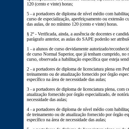
120 (cento e vinte) horas;
5 - a portadores de diploma de nível médio com habilita
curso de especialização, aperfeiçoamento ou extensão cul
das aulas, de no mínimo 120 (cento e vinte) horas.
§ 2º - Verificada, ainda, a ausência de docentes e candid
parágrafo anterior, as aulas do SAPE poderão ser atribu
1 - a alunos de curso devidamente autorizado/reconheci
de curso Normal Superior, que já tenham cumprido, no 
curso, observada a habilitação específica que esteja sen
2 - a portadores de diploma de licenciatura plena em Pe
treinamento ou de atualização fornecido por órgão especi
específico na área de necessidade das aulas;
3 - a portadores de diploma de licenciatura plena, com c
atualização fornecido por órgão especializado, de notóri
necessidade das aulas;
4 - a portadores de diploma de nível médio com habilita
de treinamento ou de atualização fornecido por órgão esp
específico na área de necessidade das aulas;