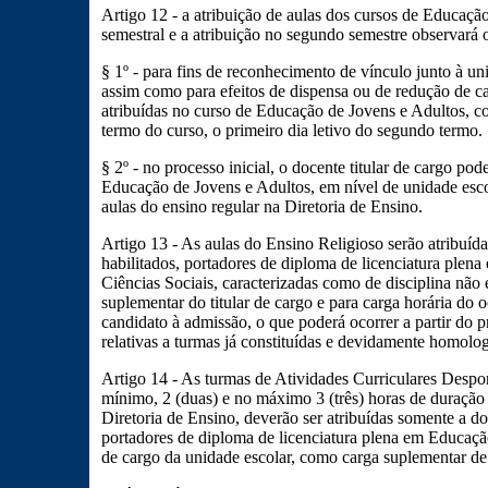
Artigo 12 - a atribuição de aulas dos cursos de Educação
semestral e a atribuição no segundo semestre observará o
§ 1º - para fins de reconhecimento de vínculo junto à un
assim como para efeitos de dispensa ou de redução de c
atribuídas no curso de Educação de Jovens e Adultos, c
termo do curso, o primeiro dia letivo do segundo termo.
§ 2º - no processo inicial, o docente titular de cargo pod
Educação de Jovens e Adultos, em nível de unidade escol
aulas do ensino regular na Diretoria de Ensino.
Artigo 13 - As aulas do Ensino Religioso serão atribuída
habilitados, portadores de diploma de licenciatura plena
Ciências Sociais, caracterizadas como de disciplina não e
suplementar do titular de cargo e para carga horária do 
candidato à admissão, o que poderá ocorrer a partir do pr
relativas a turmas já constituídas e devidamente homolo
Artigo 14 - As turmas de Atividades Curriculares Despor
mínimo, 2 (duas) e no máximo 3 (três) horas de duraçã
Diretoria de Ensino, deverão ser atribuídas somente a d
portadores de diploma de licenciatura plena em Educação 
de cargo da unidade escolar, como carga suplementar de 