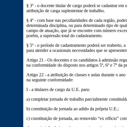
§ 3º - o docente titular de cargo poderá se cadastrar em 
atribuição de carga suplementar de trabalho.
§ 4º - com base nas peculiaridades de cada região, pode
determinada disciplina, ou para determinado tipo de qua
campo de atuação, que já se encontre com número excess
porém, a supressão total do cadastramento.
§ 5º - o período de cadastramento poderá ser reaberto, a
para atender a ocasionais necessidades que se apresente
Artigo 21 - Os docentes e os candidatos à admissão regu
na conformidade do disposto nos artigos 5º, 6º e 7º da p
Artigo 22 - a atribuição de classes e aulas durante o ano
na seguinte conformidade:
I - a titulares de cargo da U.E. para:
a) completar jornada de trabalho parcialmente constituíd
b) constituição de jornada ao adido da própria U.E.;
c) constituição de jornada, ao removido “ex officio” co