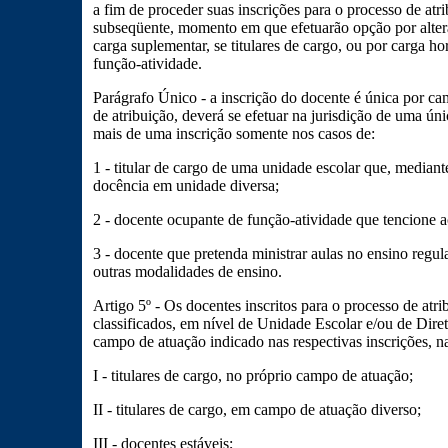
a fim de proceder suas inscrições para o processo de atri
subseqüente, momento em que efetuarão opção por alter
carga suplementar, se titulares de cargo, ou por carga ho
função-atividade.
Parágrafo Único - a inscrição do docente é única por cam
de atribuição, deverá se efetuar na jurisdição de uma ú
mais de uma inscrição somente nos casos de:
1 - titular de cargo de uma unidade escolar que, mediant
docência em unidade diversa;
2 - docente ocupante de função-atividade que tencione 
3 - docente que pretenda ministrar aulas no ensino regu
outras modalidades de ensino.
Artigo 5º - Os docentes inscritos para o processo de atri
classificados, em nível de Unidade Escolar e/ou de Dire
campo de atuação indicado nas respectivas inscrições, n
I - titulares de cargo, no próprio campo de atuação;
II - titulares de cargo, em campo de atuação diverso;
III - docentes estáveis;