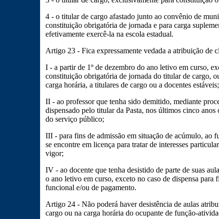
4 - o titular de cargo afastado junto ao convênio de mun
constituição obrigatória de jornada e para carga supleme
efetivamente exercê-la na escola estadual.
Artigo 23 - Fica expressamente vedada a atribuição de cl
I - a partir de 1º de dezembro do ano letivo em curso, ex
constituição obrigatória de jornada do titular de cargo,
carga horária, a titulares de cargo ou a docentes estáveis;
II - ao professor que tenha sido demitido, mediante proce
dispensado pelo titular da Pasta, nos últimos cinco ano
do serviço público;
III - para fins de admissão em situação de acúmulo, ao f
se encontre em licença para tratar de interesses particul
vigor;
IV - ao docente que tenha desistido de parte de suas aul
o ano letivo em curso, exceto no caso de dispensa para f
funcional e/ou de pagamento.
Artigo 24 - Não poderá haver desistência de aulas atribu
cargo ou na carga horária do ocupante de função-ativida