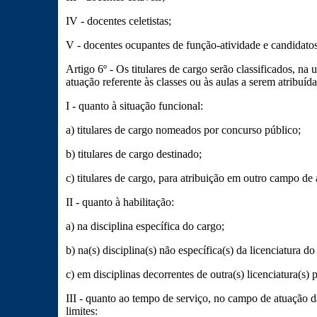
IV - docentes celetistas;
V - docentes ocupantes de função-atividade e candidato
Artigo 6º - Os titulares de cargo serão classificados, n
atuação referente às classes ou às aulas a serem atribuíd
I - quanto à situação funcional:
a) titulares de cargo nomeados por concurso público;
b) titulares de cargo destinado;
c) titulares de cargo, para atribuição em outro campo de 
II - quanto à habilitação:
a) na disciplina específica do cargo;
b) na(s) disciplina(s) não específica(s) da licenciatura do
c) em disciplinas decorrentes de outra(s) licenciatura(s) 
III - quanto ao tempo de serviço, no campo de atuação d
limites: