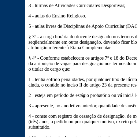
3 - turmas de Atividades Curriculares Desportivas;
4 - aulas do Ensino Religioso,
5 - aulas livres de Disciplinas de Apoio Curricular (DAC
§ 3º - a carga horária do docente designado nos termos d
seqüencialmente em outra designação, devendo ficar blo
atribuição referente à Etapa Complementar.
§ 4º - Conforme estabelecem os artigos 7º e 18 do Decre
da atribuição de vagas para designação nos termos do a
o titular de cargo que:
1 - tenha sofrido penalidades, por qualquer tipo de ilícit
ainda, o contido no inciso II do artigo 23 da presente re
2 - esteja em período de estágio probatório ou vá iniciá-
3 - apresente, no ano letivo anterior, quantidade de ausên
4 - conste com registro de cessação de designação, de 
(três) anos, a pedido ou por qualquer motivo, exceto pela
substituído.