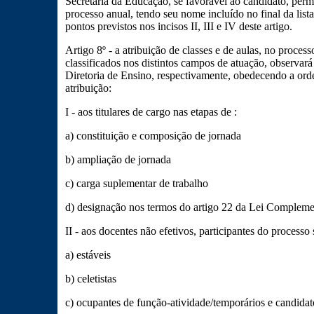
Secretaria da Educação, se favorável ao candidato, perm
processo anual, tendo seu nome incluído no final da list
pontos previstos nos incisos II, III e IV deste artigo.
Artigo 8º - a atribuição de classes e de aulas, no processo
classificados nos distintos campos de atuação, observará
Diretoria de Ensino, respectivamente, obedecendo a ord
atribuição:
I - aos titulares de cargo nas etapas de :
a) constituição e composição de jornada
b) ampliação de jornada
c) carga suplementar de trabalho
d) designação nos termos do artigo 22 da Lei Compleme
II - aos docentes não efetivos, participantes do processo 
a) estáveis
b) celetistas
c) ocupantes de função-atividade/temporários e candidat