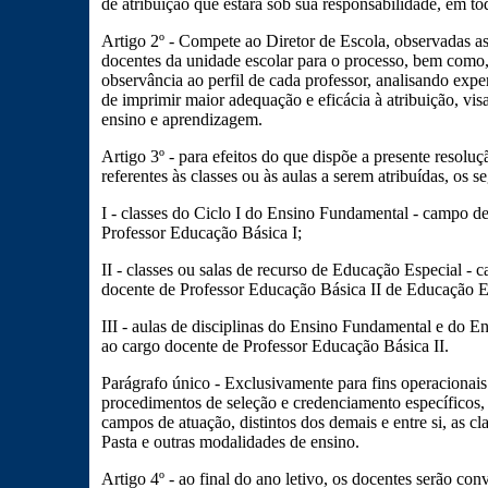
de atribuição que estará sob sua responsabilidade, em tod
Artigo 2º - Compete ao Diretor de Escola, observadas as
docentes da unidade escolar para o processo, bem como, a
observância ao perfil de cada professor, analisando expe
de imprimir maior adequação e eficácia à atribuição, vis
ensino e aprendizagem.
Artigo 3º - para efeitos do que dispõe a presente resol
referentes às classes ou às aulas a serem atribuídas, os
I - classes do Ciclo I do Ensino Fundamental - campo de
Professor Educação Básica I;
II - classes ou salas de recurso de Educação Especial - 
docente de Professor Educação Básica II de Educação E
III - aulas de disciplinas do Ensino Fundamental e do E
ao cargo docente de Professor Educação Básica II.
Parágrafo único - Exclusivamente para fins operacionais
procedimentos de seleção e credenciamento específicos,
campos de atuação, distintos dos demais e entre si, as cl
Pasta e outras modalidades de ensino.
Artigo 4º - ao final do ano letivo, os docentes serão co