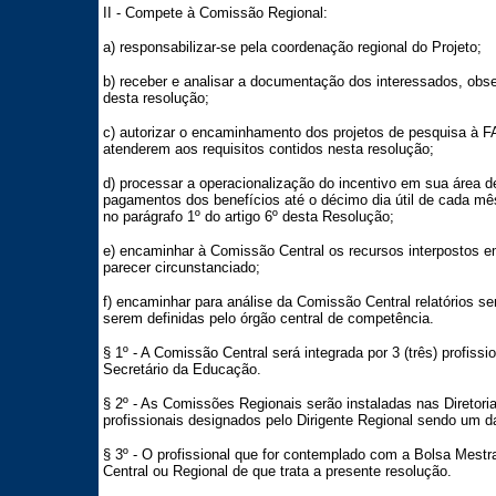
II - Compete à Comissão Regional:
a) responsabilizar-se pela coordenação regional do Projeto;
b) receber e analisar a documentação dos interessados, obse
desta resolução;
c) autorizar o encaminhamento dos projetos de pesquisa à
atenderem aos requisitos contidos nesta resolução;
d) processar a operacionalização do incentivo em sua área de
pagamentos dos benefícios até o décimo dia útil de cada mês
no parágrafo 1º do artigo 6º desta Resolução;
e) encaminhar à Comissão Central os recursos interpostos em
parecer circunstanciado;
f) encaminhar para análise da Comissão Central relatórios se
serem definidas pelo órgão central de competência.
§ 1º - A Comissão Central será integrada por 3 (três) profiss
Secretário da Educação.
§ 2º - As Comissões Regionais serão instaladas nas Diretoria
profissionais designados pelo Dirigente Regional sendo um d
§ 3º - O profissional que for contemplado com a Bolsa Mest
Central ou Regional de que trata a presente resolução.