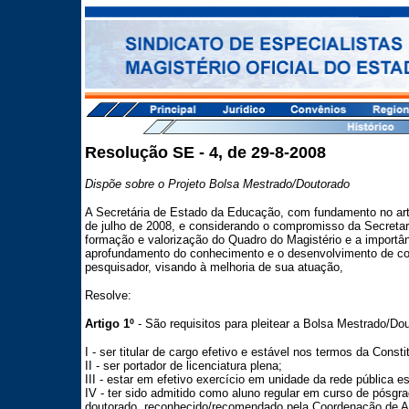
Resolução SE - 4, de 29-8-2008
Dispõe sobre o Projeto Bolsa Mestrado/Doutorado
A Secretária de Estado da Educação, com fundamento no arti
de julho de 2008, e considerando o compromisso da Secreta
formação e valorização do Quadro do Magistério e a importâ
aprofundamento do conhecimento e o desenvolvimento de c
pesquisador, visando à melhoria de sua atuação,
Resolve:
Artigo 1º
- São requisitos para pleitear a Bolsa Mestrado/Do
I - ser titular de cargo efetivo e estável nos termos da Consti
II - ser portador de licenciatura plena;
III - estar em efetivo exercício em unidade da rede pública es
IV - ter sido admitido como aluno regular em curso de pósgr
doutorado, reconhecido/recomendado pela Coordenação de A