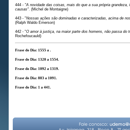
444 -
"A novidade das coisas, mais do que a sua própria grandeza, i
causas"
. (Michel de Montaigne)
443 - "
Nossas ações são dominadas e caracterizadas, acima de noss
(Ralph Waldo Emerson)
442 - "
O amor à justiça, na maior parte dos homens, não passa do t
Rochefoucauld)
Frase do Dia: 1555 a .
Frase do Dia: 1320 a 1554.
Frase do Dia: 1092 a 1319.
Frase do Dia: 883 a 1091.
Frase do Dia: 1 a 441.