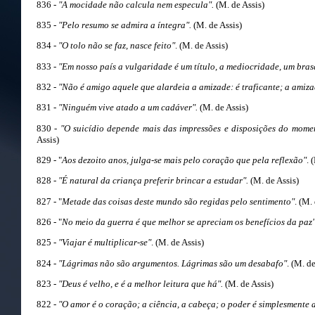
836 -
"A mocidade não calcula nem especula".
(M. de Assis)
835 -
"Pelo resumo se admira a íntegra".
(M. de Assis)
834 -
"O tolo não se faz, nasce feito"
. (M. de Assis)
833 -
"Em nosso país a vulgaridade é um título, a mediocridade, um bra
832 -
"Não é amigo aquele que alardeia a amizade: é traficante; a amizad
831 -
"Ninguém vive atado a um cadáver".
(M. de Assis)
830 -
"O suicídio depende mais das impressões e disposições do mome
Assis)
829 - "
Aos dezoito anos, julga-se mais pelo coração que pela reflexão"
. 
828 -
"É natural da criança preferir brincar a estudar".
(M. de Assis)
827 - "
Metade das coisas deste mundo são regidas pelo sentimento"
. (M.
826 - "
No meio da guerra é que melhor se apreciam os benefícios da paz
825 -
"Viajar é multiplicar-se"
. (M. de Assis)
824 -
"Lágrimas não são argumentos. Lágrimas são um desabafo"
. (M. de
823 -
"Deus é velho, e é a melhor leitura que há".
(M. de Assis)
822 -
"O amor é o coração; a ciência, a cabeça; o poder é simplesmente 