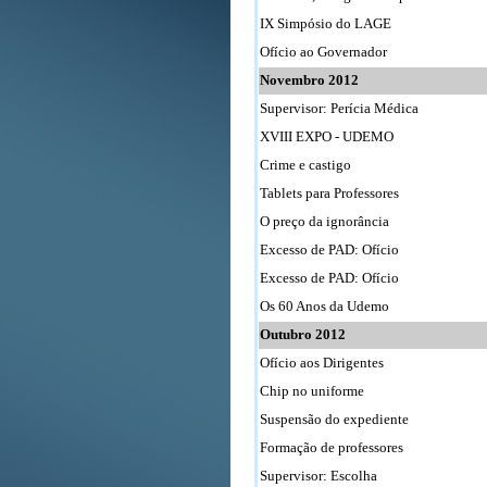
IX Simpósio do LAGE
Ofício ao Governador
Novembro 2012
Supervisor: Perícia Médica
XVIII EXPO - UDEMO
Crime e castigo
Tablets para Professores
O preço da ignorância
Excesso de PAD: Ofício
Excesso de PAD: Ofício
Os 60 Anos da Udemo
Outubro 2012
Ofício aos Dirigentes
Chip no uniforme
Suspensão do expediente
Formação de professores
Supervisor: Escolha