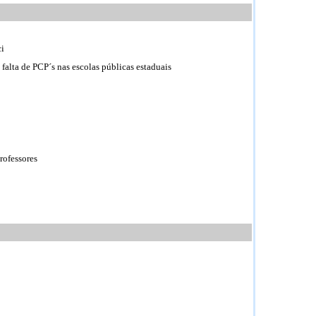
ci
falta de PCP´s nas escolas públicas estaduais
rofessores