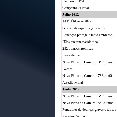
Excesso de PAD
Campanha Salarial
Julho 2012
ALE: Última análise
Gerente de organização escolar
Educação protege o meio ambiente?
"Elas querem marido rico"
232 bombas atômicas
Prova de mérito
Novo Plano de Carreira 18ª Reunião
Avental
Novo Plano de Carreira 17ª Reunião
Assédio Moral
Junho 2012
Novo Plano de Carreira 16ª Reunião
Novo Plano de Carreira 15ª Reunião
Portadores de doenças graves e idosos
Recesso Escolar