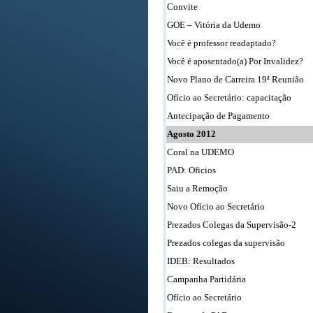
Convite
GOE – Vitória da Udemo
Você é professor readaptado?
Você é aposentado(a) Por Invalidez?
Novo Plano de Carreira 19ª Reunião
Ofício ao Secretário: capacitação
Antecipação de Pagamento
Agosto 2012
Coral na UDEMO
PAD: Oficios
Saiu a Remoção
Novo Ofício ao Secretário
Prezados Colegas da Supervisão-2
Prezados colegas da supervisão
IDEB: Resultados
Campanha Partidária
Ofício ao Secretário