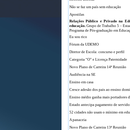
Não se faz um país sem educação
Apostilas
Relações Público e Privado na Ed
educação.
Grupo de Trabalho 5 – Est
Programa de Pós-graduação em Educ
Eu sou rico
Fórum da UDEMO
Diretor de Escola: concurso e perfil
Categoria “O” e Licença Paternidade
Novo Plano de Carreira 14ª Reunião
Audiência na SE
Ensino em casa
Cresce adesão dos pais ao ensino domi
Ensino médio ganha mais portadores de
Estado antecipa pagamento de servido
52 cidades não usam o mínimo em ed
A panaceia
Novo Plano de Carreira 13ª Reunião