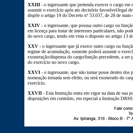
XXIII
- o ingressante que pretenda exercer o cargo em
assumir o exercício após ato decisório favorável/legal
dispõe o artigo 19 do Decreto nº 53.037, de 28 de maio
XXIV
- o ingressante, que possua outro cargo ou função
em licença para tratar de interesses particulares, não pod
do novo cargo, tendo em vista o disposto no artigo 13 d
XXV
- o ingressante que já exerce outro cargo ou funç
regime de acumulação, somente poderá assumir o exercí
exoneração/dispensa do cargo/função precedente, a ser
do exercício no novo cargo.
XXVI
- o ingressante, que não tomar posse dentro dos p
nomeação tornada sem efeito, ou será exonerado do carg
exercício.
XXVII
- Esta Instrução entra em vigor na data de sua p
disposições em contrário, em especial a Instrução DRHU