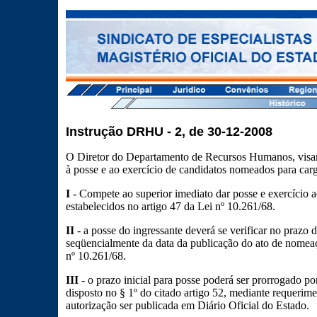
Instrução DRHU - 2, de 30-12-2008
O Diretor do Departamento de Recursos Humanos, visan
à posse e ao exercício de candidatos nomeados para cargo
I
- Compete ao superior imediato dar posse e exercício a
estabelecidos no artigo 47 da Lei nº 10.261/68.
II
- a posse do ingressante deverá se verificar no prazo d
seqüencialmente da data da publicação do ato de nomeaç
nº 10.261/68.
III
- o prazo inicial para posse poderá ser prorrogado por
disposto no § 1º do citado artigo 52, mediante requeri
autorização ser publicada em Diário Oficial do Estado.