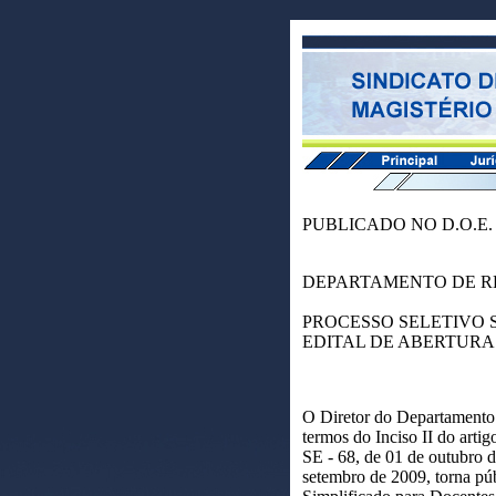
PUBLICADO NO D.O.E. D
DEPARTAMENTO DE 
PROCESSO SELETIVO 
EDITAL DE ABERTURA
O Diretor do Departamento
termos do Inciso II do arti
SE - 68, de 01 de outubro 
setembro de 2009, torna púb