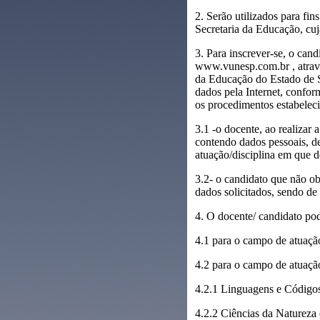
2. Serão utilizados para fin
Secretaria da Educação, cuj
3. Para inscrever-se, o ca
www.vunesp.com.br , através
da Educação do Estado de Sã
dados pela Internet, confor
os procedimentos estabeleci
3.1 -o docente, ao realizar 
contendo dados pessoais, d
atuação/disciplina em que de
3.2- o candidato que não ob
dados solicitados, sendo de 
4. O docente/ candidato pod
4.1 para o campo de atuação
4.2 para o campo de atuação
4.2.1 Linguagens e Códigos
4.2.2 Ciências da Natureza 