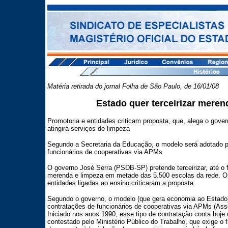
Matéria retirada do jornal Folha de São Paulo, de 16/01/08
Estado quer terceirizar meren
Promotoria e entidades criticam proposta, que, alega o gov
atingirá serviços de limpeza
Segundo a Secretaria da Educação, o modelo será adotado p
funcionários de cooperativas via APMs
O governo José Serra (PSDB-SP) pretende terceirizar, até o f
merenda e limpeza em metade das 5.500 escolas da rede. O M
entidades ligadas ao ensino criticaram a proposta.
Segundo o governo, o modelo (que gera economia ao Estado
contratações de funcionários de cooperativas via APMs (Ass
Iniciado nos anos 1990, esse tipo de contratação conta hoje 
contestado pelo Ministério Público do Trabalho, que exige o f