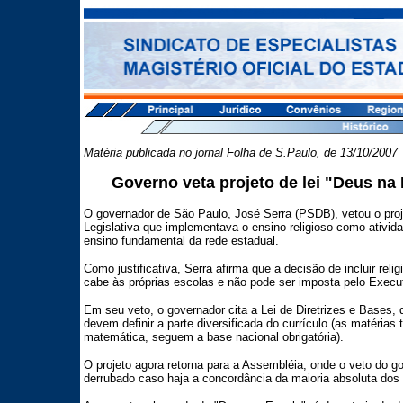
Matéria publicada no jornal Folha de S.Paulo, de 13/10/2007
Governo veta projeto de lei "Deus na
O governador de São Paulo, José Serra (PSDB), vetou o proj
Legislativa que implementava o ensino religioso como atividad
ensino fundamental da rede estadual.
Como justificativa, Serra afirma que a decisão de incluir relig
cabe às próprias escolas e não pode ser imposta pelo Execut
Em seu veto, o governador cita a Lei de Diretrizes e Bases, 
devem definir a parte diversificada do currículo (as matérias
matemática, seguem a base nacional obrigatória).
O projeto agora retorna para a Assembléia, onde o veto do go
derrubado caso haja a concordância da maioria absoluta dos