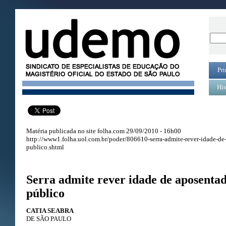
Pri
His
Matéria publicada no site folha.com 29/09/2010 - 16h00
http://www1.folha.uol.com.br/poder/806610-serra-admite-rever-idade-de
publico.shtml
Serra admite rever idade de aposentad
público
CATIA SEABRA
DE SÃO PAULO