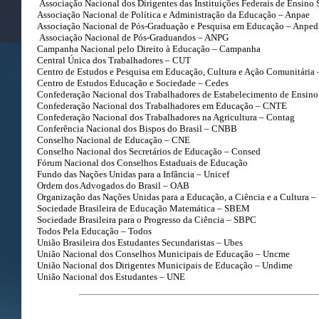
Associação Nacional dos Dirigentes das Instituições Federais de Ensino 
Associação Nacional de Política e Administração da Educação – Anpae
Associação Nacional de Pós-Graduação e Pesquisa em Educação – Anped
Associação Nacional de Pós-Graduandos – ANPG
Campanha Nacional pelo Direito à Educação – Campanha
Central Única dos Trabalhadores – CUT
Centro de Estudos e Pesquisa em Educação, Cultura e Ação Comunitária
Centro de Estudos Educação e Sociedade – Cedes
Confederação Nacional dos Trabalhadores de Estabelecimento de Ensino
Confederação Nacional dos Trabalhadores em Educação – CNTE
Confederação Nacional dos Trabalhadores na Agricultura – Contag
Conferência Nacional dos Bispos do Brasil – CNBB
Conselho Nacional de Educação – CNE
Conselho Nacional dos Secretários de Educação – Consed
Fórum Nacional dos Conselhos Estaduais de Educação
Fundo das Nações Unidas para a Infância – Unicef
Ordem dos Advogados do Brasil – OAB
Organização das Nações Unidas para a Educação, a Ciência e a Cultura –
Sociedade Brasileira de Educação Matemática – SBEM
Sociedade Brasileira para o Progresso da Ciência – SBPC
Todos Pela Educação – Todos
União Brasileira dos Estudantes Secundaristas – Ubes
União Nacional dos Conselhos Municipais de Educação – Uncme
União Nacional dos Dirigentes Municipais de Educação – Undime
União Nacional dos Estudantes – UNE