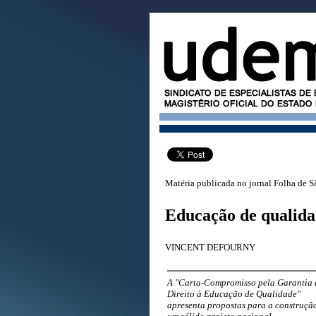
Matéria publicada no jornal Folha de S
Educação de qualida
VINCENT DEFOURNY
A "Carta-Compromisso pela Garantia 
Direito à Educação de Qualidade"
apresenta propostas para a construçã