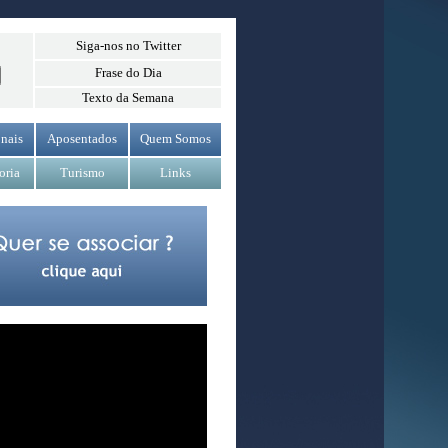
Siga-nos no Twitter
Frase do Dia
Texto da Semana
nais
Aposentados
Quem Somos
oria
Turismo
Links