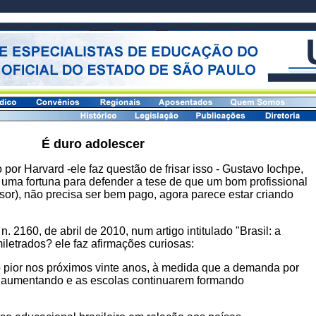
É duro adolescer
por Harvard -ele faz questão de frisar isso - Gustavo Iochpe,
uma fortuna para defender a tese de que um bom profissional
ssor), não precisa ser bem pago, agora parece estar criando
. 2160, de abril de 2010, num artigo intitulado "Brasil: a
iletrados? ele faz afirmações curiosas:
o pior nos próximos vinte anos, à medida que a demanda por
r aumentando e as escolas continuarem formando