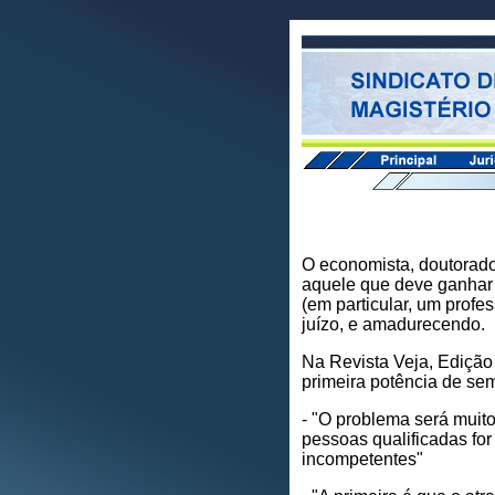
O economista, doutorado 
aquele que deve ganhar 
(em particular, um profe
juízo, e amadurecendo.
Na Revista Veja, Edição n
primeira potência de sem
- "O problema será muit
pessoas qualificadas fo
incompetentes"