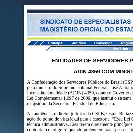
ENTIDADES DE SERVIDORES 
ADIN 4359 COM MINIS
A Confederação dos Servidores Públicos do Brasil (CSPB)
pelo ministro do Supremo Tribunal Federal, José Antonio
Inconstitucionalidade (ADIN) 4359, contra o Governo do
Lei Complementar 1.097 de 2009, que institui o sistema
magistério da Secretaria Estadual de Educação.
Na audiência, o diretor jurídico da CSPB, Osmir Bertazzo
ação do ponto de vista legal para a categoria. “Essa Lei
técnica-administrativa. Eles ferem diretamente princípio
contrariam o artigo 5º quando pretendem tratar pessoas