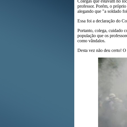
Colegas que estavam no loc
professor. Porém, o próprio
alegando que "a soldado foi 
Essa foi a declaração do Co
Portanto, colega, cuidado co
população que os professore
como vândalos.
Desta vez não deu certo! O 