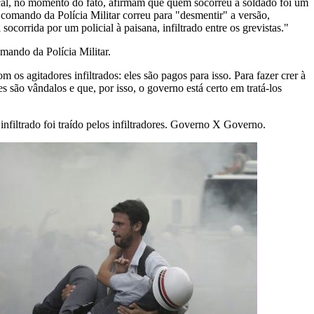
al, no momento do fato, afirmam que quem socorreu a soldado foi um
 comando da Polícia Militar correu para "desmentir" a versão,
socorrida por um policial à paisana, infiltrado entre os grevistas."
mando da Polícia Militar.
m os agitadores infiltrados: eles são pagos para isso. Para fazer crer à
s são vândalos e que, por isso, o governo está certo em tratá-los
infiltrado foi traído pelos infiltradores. Governo X Governo.