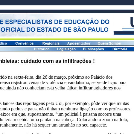
bleias: cuidado com as infiltrações !
ido na sexta-feira, dia 26 de março, próximo ao Palácio dos
ensa registrou cenas de violência e vandalismo, serve de lição para
e ainda não conheciam esta velha tática: infiltrar agitadores nos
lances das reportagens pelo Uol, por exemplo, pôde ver que muitas
irando pedras e paus, não tinham nenhuma ligação com os professores.
baixo) em que, supostamente, "um policial à paisana socorre uma
do teria recebida uma paulada na cabeça. Colocando o zoom na foto,
tranhamente, não há sequer um arranhão no seu capacete.