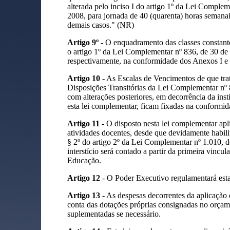
alterada pelo inciso I do artigo 1º da Lei Complem
2008, para jornada de 40 (quarenta) horas semanai
demais casos." (NR)
Artigo 9º
- O enquadramento das classes constant
o artigo 1º da Lei Complementar nº 836, de 30 de 
respectivamente, na conformidade dos
Anexos I e 
Artigo 10
- As Escalas de Vencimentos de que trata
Disposições Transitórias da Lei Complementar nº
com alterações posteriores, em decorrência da inst
esta lei complementar, ficam fixadas na conformi
Artigo 11
- O disposto nesta lei complementar apl
atividades docentes, desde que devidamente habili
§ 2º do artigo 2º da Lei Complementar nº 1.010, d
interstício será contado a partir da primeira vincu
Educação.
Artigo 12
- O Poder Executivo regulamentará esta
Artigo 13
- As despesas decorrentes da aplicação 
conta das dotações próprias consignadas no orçam
suplementadas se necessário.