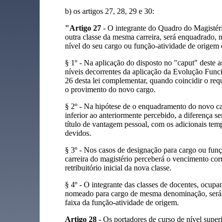
b) os artigos 27, 28, 29 e 30:
"Artigo 27
- O integrante do Quadro do Magistér
outra classe da mesma carreira, será enquadrado, 
nível do seu cargo ou função-atividade de origem e
§ 1º - Na aplicação do disposto no "caput" deste a
níveis decorrentes da aplicação da Evolução Funci
26 desta lei complementar, quando coincidir o requ
o provimento do novo cargo.
§ 2º - Na hipótese de o enquadramento do novo c
inferior ao anteriormente percebido, a diferença s
título de vantagem pessoal, com os adicionais tempo
devidos.
§ 3º - Nos casos de designação para cargo ou funçã
carreira do magistério perceberá o vencimento corr
retribuitório inicial da nova classe.
§ 4º - O integrante das classes de docentes, ocupa
nomeado para cargo de mesma denominação, será
faixa da função-atividade de origem.
Artigo 28
- Os portadores de curso de nível superi