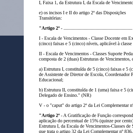
I, Faixa 1, da Estrutura I, da Escala de Vencimen
e) os incisos I e II do artigo 2º das Disposições
Transitórias:
"Artigo 2º
- ..........................................................
I - Escala de Vencimentos - Classe Docente em E
(cinco) faixas e 5 (cinco) níveis, aplicável à classe
II - Escala de Vencimentos - Classes Suporte P
composta de 2 (duas) Estruturas de Vencimentos,
a) Estrutura I, constituída de 5 (cinco) faixas e 5 (
de Assistente de Diretor de Escola, Coordenador 
Educacional;
b) Estrutura II, constituída de 1 (uma) faixa e 5 (ci
Delegado de Ensino." (NR)
V - o "caput" do artigo 2º da Lei Complementar n
"Artigo 2º
- A Gratificação de Função corresponde
aplicação do percentual de 15% (quinze por cento) 
Estrutura I, da Escala de Vencimentos-Classes d
que trata o artigo 32 da Lei Complementar nº 836