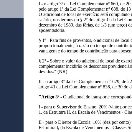
I - o artigo 3º da Lei Complementar nº 669, de 20
pelo artigo 1º da Lei Complementar nº 688, de 13 
O adicional de local de exercício será computado 
salário, nos termos do § 2º do artigo 1º da Lei C
dezembro de 1989, das férias, de 1/3 (um terço) de
aposentadoria.
§ 1º - Para fins de proventos, o adicional de local 
proporcionalmente, à razão do tempo de contribuiç
vantagem e do tempo de contribuição para aposent
§ 2º - Sobre o valor do adicional de local de exercíc
complementar incidirão os descontos previdenciári
devidos." (NR)
II - o artigo 3º da Lei Complementar nº 679, de 22
artigo 43 da Lei Complementar nº 836, de 30 de 
"Artigo 3º
- O adicional de transporte correspond
I - para o Supervisor de Ensino, 20% (vinte por ce
1, da Estrutura II, da Escala de Vencimentos - Cl
II - para o Diretor de Escola, 10% (dez por cento) 
Estrutura I, da Escala de Vencimentos - Classes 