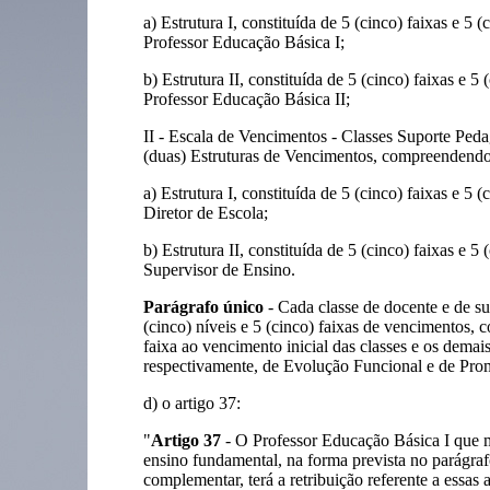
a) Estrutura I, constituída de 5 (cinco) faixas e 5 (
Professor Educação Básica I;
b) Estrutura II, constituída de 5 (cinco) faixas e 5 
Professor Educação Básica II;
II - Escala de Vencimentos - Classes Suporte Pe
(duas) Estruturas de Vencimentos, compreendendo
a) Estrutura I, constituída de 5 (cinco) faixas e 5 (
Diretor de Escola;
b) Estrutura II, constituída de 5 (cinco) faixas e 5 
Supervisor de Ensino.
Parágrafo único
- Cada classe de docente e de s
(cinco) níveis e 5 (cinco) faixas de vencimentos, 
faixa ao vencimento inicial das classes e os demais
respectivamente, de Evolução Funcional e de Pr
d) o artigo 37:
"
Artigo 37
- O Professor Educação Básica I que mi
ensino fundamental, na forma prevista no parágrafo
complementar, terá a retribuição referente a essas