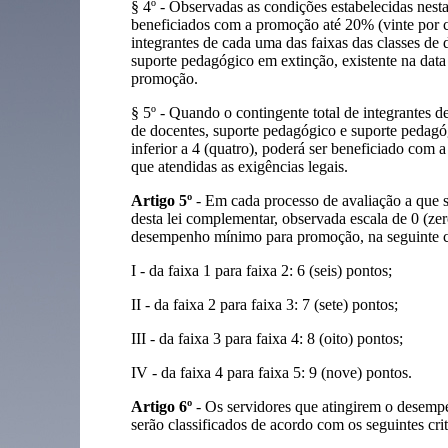
§ 4º - Observadas as condições estabelecidas nest
beneficiados com a promoção até 20% (vinte por ce
integrantes de cada uma das faixas das classes de
suporte pedagógico em extinção, existente na data
promoção.
§ 5º - Quando o contingente total de integrantes d
de docentes, suporte pedagógico e suporte pedagó
inferior a 4 (quatro), poderá ser beneficiado com 
que atendidas as exigências legais.
Artigo 5º
- Em cada processo de avaliação a que se
desta lei complementar, observada escala de 0 (zer
desempenho mínimo para promoção, na seguinte 
I - da faixa 1 para faixa 2: 6 (seis) pontos;
II - da faixa 2 para faixa 3: 7 (sete) pontos;
III - da faixa 3 para faixa 4: 8 (oito) pontos;
IV - da faixa 4 para faixa 5: 9 (nove) pontos.
Artigo 6º
- Os servidores que atingirem o desemp
serão classificados de acordo com os seguintes crit