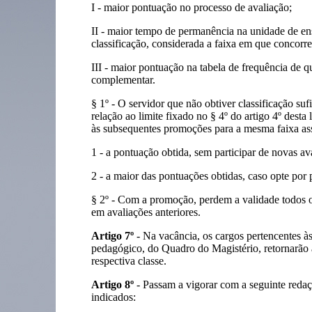
I - maior pontuação no processo de avaliação;
II - maior tempo de permanência na unidade de ens
classificação,
considerada a faixa em que concorr
III - maior pontuação na tabela de frequência de que
complementar.
§ 1º - O servidor que não obtiver classificação su
relação ao limite fixado no § 4º do artigo 4º desta
às subsequentes promoções para a mesma faixa as
1 - a pontuação obtida, sem participar de novas av
2 - a maior das pontuações obtidas, caso opte por 
§ 2º - Com a promoção, perdem a validade todos os
em avaliações anteriores.
Artigo 7º
- Na vacância, os cargos pertencentes às
pedagógico, do Quadro do Magistério, retornarão à 
respectiva classe.
Artigo 8º
- Passam a vigorar com a seguinte redaçã
indicados: