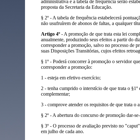
administrativa e a tabela de frequência serão esta
proposta da Secretaria da Educação.
§ 2º - A tabela de frequência estabelecerá pontuaç
não usufruírem de abonos de faltas, a qualquer títul
Artigo 4º
- A promoção de que trata esta lei comp
anualmente, produzindo seus efeitos a partir do di
corresponder a promoção, salvo no processo de pr
suas Disposições Transitórias, cujos efeitos retroa
§ 1º - Poderá concorrer à promoção o servidor qu
corresponder a promoção:
1 - esteja em efetivo exercício;
2 - tenha cumprido o interstício de que trata o §1º d
complementar;
3 - comprove atender os requisitos de que trata o a
§ 2º - A abertura do concurso de promoção dar-se
§ 3º - O processo de avaliação previsto no "caput"
em julho de cada ano.