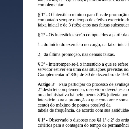
complementar.
§ 1º - O interstício mínimo para fins de promoção d
computado sempre o tempo de efetivo exercício do 
faixa inicial e de 3 (três) anos nas faixas subsequen
§ 2º - Os interstícios serão computados a partir da 
1 - do início do exercício no cargo, na faixa inicial
2 - da última promoção, nas demais faixas.
§ 3º - Interromper-se-á o interstício a que se refer
servidor estiver em uma das situações previstas nos
Complementar nº 836, de 30 de dezembro de 199
Artigo 3º
- Para participar do processo de avaliaç
2º desta lei complementar, o servidor deverá estar
ou administrativa há pelo menos 80% (oitenta por
interstício para a promoção a que concorre e soma
cento) do máximo de pontos possível da
tabela de frequência, de acordo com sua assiduida
§ 1º - Observado o disposto nos §§ 1º e 2º do arti
critérios para a contagem do tempo de permanênci