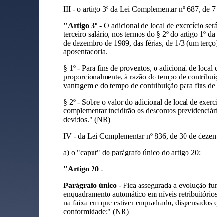
III - o artigo 3º da Lei Complementar nº 687, de 
"Artigo 3º
- O adicional de local de exercício se
terceiro salário, nos termos do § 2º do artigo 1º 
de dezembro de 1989, das férias, de 1/3 (um terço)
aposentadoria.
§ 1º - Para fins de proventos, o adicional de local 
proporcionalmente, à razão do tempo de contribuiç
vantagem e do tempo de contribuição para fins de 
§ 2º - Sobre o valor do adicional de local de exercíc
complementar incidirão os descontos previdenciári
devidos." (NR)
IV - da Lei Complementar nº 836, de 30 de deze
a) o "caput" do parágrafo único do artigo 20:
"Artigo 20
- .........................................................
Parágrafo único
- Fica assegurada a evolução fu
enquadramento automático em níveis retribuitórios 
na faixa em que estiver enquadrado, dispensados qu
conformidade:" (NR)