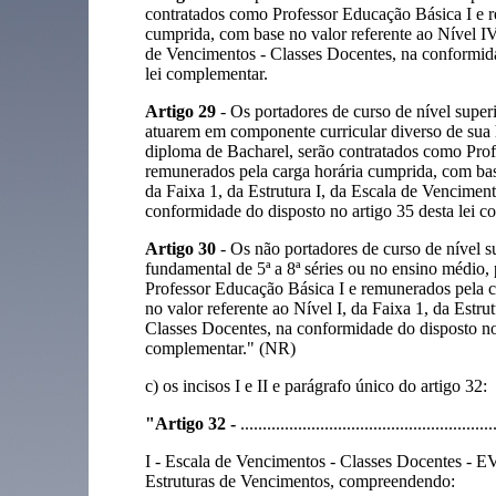
contratados como Professor Educação Básica I e r
cumprida, com base no valor referente ao Nível IV,
de Vencimentos - Classes Docentes, na conformida
lei complementar.
Artigo 29
- Os portadores de curso de nível superi
atuarem em componente curricular diverso de sua h
diploma de Bacharel, serão contratados como Prof
remunerados pela carga horária cumprida, com base
da Faixa 1, da Estrutura I, da Escala de Vencimen
conformidade do disposto no artigo 35 desta lei c
Artigo 30
- Os não portadores de curso de nível s
fundamental de 5ª a 8ª séries ou no ensino médio,
Professor Educação Básica I e remunerados pela c
no valor referente ao Nível I, da Faixa 1, da Estru
Classes Docentes, na conformidade do disposto no 
complementar." (NR)
c) os incisos I e II e parágrafo único do artigo 32:
"Artigo 32 -
.........................................................
I - Escala de Vencimentos - Classes Docentes - 
Estruturas de Vencimentos, compreendendo: