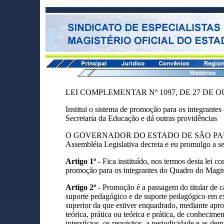
LEI COMPLEMENTAR Nº 1097, DE 27 DE 
Institui o sistema de promoção para os integrante
Secretaria da Educação e dá outras providências
O GOVERNADOR DO ESTADO DE SÃO PAULO:
Assembléia Legislativa decreta e eu promulgo a se
Artigo 1º
- Fica instituído, nos termos desta lei c
promoção para os integrantes do Quadro do Magist
Artigo 2º
- Promoção é a passagem do titular de ca
suporte pedagógico e de suporte pedagógico em ex
superior da que estiver enquadrado, mediante apr
teórica, prática ou teórica e prática, de conhecime
interstícios, os requisitos, a periodicidade e as dem