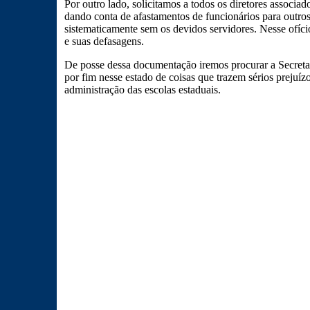
Por outro lado, solicitamos a todos os diretores associ
dando conta de afastamentos de funcionários para outros
sistematicamente sem os devidos servidores. Nesse ofíc
e suas defasagens.
De posse dessa documentação iremos procurar a Secretar
por fim nesse estado de coisas que trazem sérios prejuí
administração das escolas estaduais.