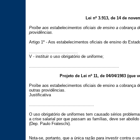
Lei nº 3.913, de 14 de nove
Proíbe aos estabelecimentos oficiais de ensino a cobrança de
providências.
Artigo 1º - Aos estabelecimentos oficiais de ensino do Estado
.......................................
V - instituir o uso obrigatório de uniforme;
........................................................................
Projeto de Lei nº 11, de 04/04/1983 (que ve
Proíbe aos estabelecimentos oficiais de ensino a cobrança d
outras providências.
Justificativa
....................................................
O uso obrigatório de uniformes tem causado sérios problemas
a crise salarial por que passam as famílias, deve ser abolido
(Dep. Paulo Frateschi).
Nota-se, portanto, que a única razão para investir contra o u