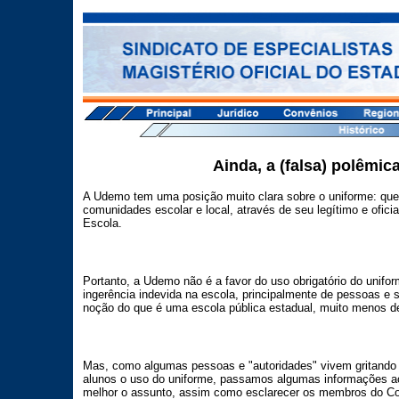
Ainda, a (falsa) polêmic
A Udemo tem uma posição muito clara sobre o uniforme: qu
comunidades escolar e local, através de seu legítimo e ofici
Escola.
Portanto, a Udemo não é a favor do uso obrigatório do unifo
ingerência indevida na escola, principalmente de pessoas e
noção do que é uma escola pública estadual, muito menos de 
Mas, como algumas pessoas e "autoridades" vivem gritando a
alunos o uso do uniforme, passamos algumas informações a
melhor o assunto, assim como esclarecer os membros do Co