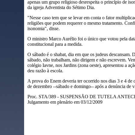
apenas um grupo religioso desrespeita o princípio de iso
da igreja Adventista do Sétimo Dia.
"Nesse caso tem que se levar em conta o fator multiplica
religiões que podem requerer o mesmo tratamento. Config
isonomia", disse.
O ministro Marco Aurélio foi o único que votou pela data 
constitucional para a medida.
O sábado é o shabat, dia em que os judeus descansam. Do
sábado, não trabalham, não dirigem e não escrevem. Ve
colégio Iavne, nos Jardins (zona oeste), apresentou a açã
deu razão à escola.
A prova do Enem deveria ter ocorrido nos dias 3 e 4 de o
de dezembro --sábado e domingo-- após a denúncia de 
Proc. STA/389 - SUSPENSÃO DE TUTELA ANTE
Julgamento em plenário em 03/12/2009