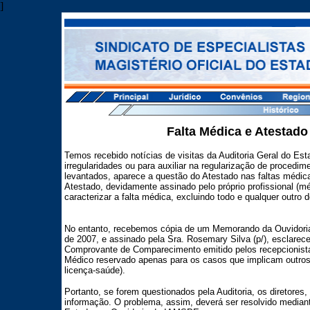
]
Falta Médica e Atestad
Temos recebido notícias de visitas da Auditoria Geral do Es
irregularidades ou para auxiliar na regularização de procedi
levantados, aparece a questão do Atestado nas faltas médica
Atestado, devidamente assinado pelo próprio profissional (mé
caracterizar a falta médica, excluindo todo e qualquer outro
No entanto, recebemos cópia de um Memorando da Ouvidoria
de 2007, e assinado pela Sra. Rosemary Silva (p/), esclar
Comprovante de Comparecimento emitido pelos recepcionista
Médico reservado apenas para os casos que implicam outros
licença-saúde).
Portanto, se forem questionados pela Auditoria, os diretore
informação. O problema, assim, deverá ser resolvido mediant