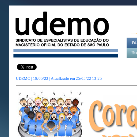
Pri
His
UDEMO | 18/05/22 | Atualizado em
25/05/22 13:25