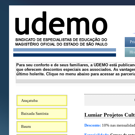
Pri
His
Para seu conforto e de seus familiares, a UDEMO está publican
que oferecem descontos especiais aos associados.
As vantagen
último holerite.
Clique no menu abaixo para acessar as parcer
Araçatuba
Baixada Santista
Lumiar Projetos Cult
Desconto:
10% nas mensalidade
Bauru
Especialidade:
Cursos de ext