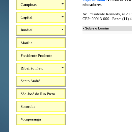
Campinas
educadores.
Av. Presidente Kennedy, 412 Cj
Capital
CEP: 09913-000 - Fone: (11) 
- Sobre o Lumiar
Jundiaí
Marília
Presidente Prudente
Ribeirão Preto
Santo André
São José do Rio Preto
Sorocaba
Votuporanga