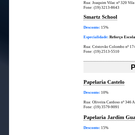
Rua: Joaquim Vilac nº 320 Vila
Fone: (19) 3213-8643
Smartz School
Desconto:
15%
Especialidade:
Reforço Escol
Rua: Cristovão Colombo nº 174
Fone: (19) 2513-5510
P
Papelaria Castelo
Desconto:
10%
Rua: Oliveira Cardoso nº 346 A 
Fone: (19) 3579-9091
Papelaria Jardim Gu
Desconto:
15%