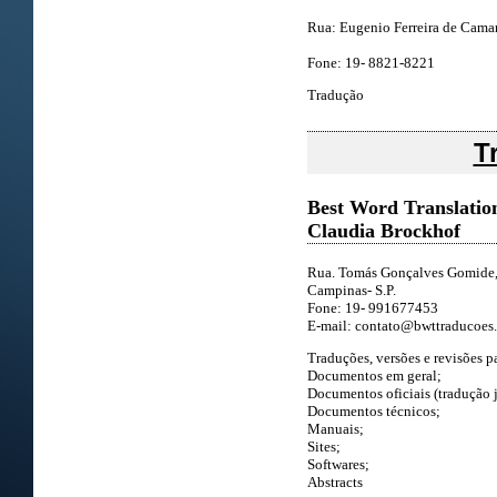
Rua: Eugenio Ferreira de Camarg
Fone: 19- 8821-8221
Tradução
T
Best Word Translatio
Claudia Brockhof
Rua. Tomás Gonçalves Gomide, 
Campinas- S.P.
Fone: 19- 991677453
E-mail:
contato@bwttraducoes
Traduções, versões e revisões p
Documentos em geral;
Documentos oficiais (tradução 
Documentos técnicos;
Manuais;
Sites;
Softwares;
Abstracts