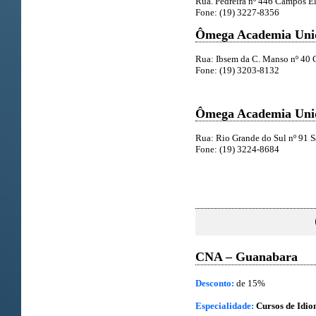
Rua. Pedreira nº 446 Campos El
Fone: (19) 3227-8356
Ômega Academia Unid
Rua: Ibsem da C. Manso nº 40 
Fone: (19) 3203-8132
Ômega Academia Uni
Rua: Rio Grande do Sul nº 91 
Fone: (19) 3224-8684
CNA – Guanabara
Desconto:
de 15%
Especialidade:
Cursos de Idi