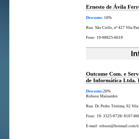
Ernesto de Ávila Ferr
Desconto:
10%
Rua: São Cirilo, nº 427 Vila Pa
Fone: 19-98825-6619
In
Outcome Com. e Serv
de Informática Ltda.
Desconto:
20%
Robson Mainardes
Rua: Dr. Pedro Tórtima, 92 Vila
Fone: 19- 3325-9728/ 8107-86
E-mail:
robson@hotmail.com.b