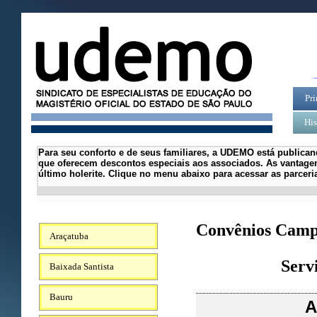
Pri
His
Para seu conforto e de seus familiares, a UDEMO está publican
que oferecem descontos especiais aos associados.
As vantagen
último holerite.
Clique no menu abaixo para acessar as parcer
Convênios Camp
Araçatuba
Serv
Baixada Santista
Bauru
A