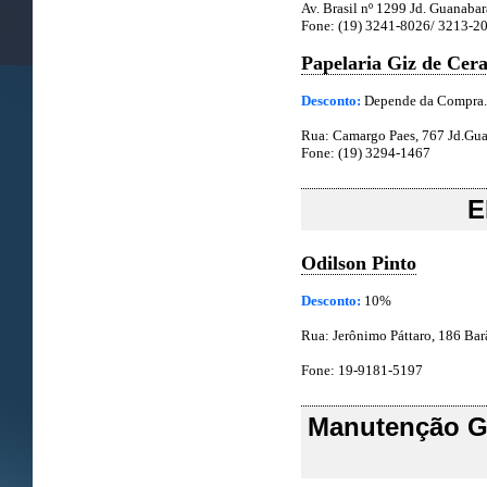
Av. Brasil nº 1299 Jd. Guanabar
Fone: (19) 3241-8026/ 3213-2
Papelaria Giz de Cer
Desconto:
Depende da Compra.
Rua: Camargo Paes, 767 Jd.Gu
Fone: (19) 3294-1467
E
Odilson Pinto
Desconto:
10%
Rua: Jerônimo Páttaro, 186 Bar
Fone: 19-9181-5197
Manutenção Ge