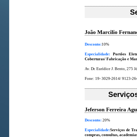
Se
João Marcilio Fernan
Desconto:
10%
Especialidade:
Portões Elet
Coberturas/ Fabricação e Ma
Av. Dr. Eurídice J. Bento, 275 J
Fone: 19- 3029-2614/ 9123-2
Serviço
Jeferson Ferreira Ag
Desconto:
20%
Especialidade:
Serviços de Tr
compras, consultas, academias 