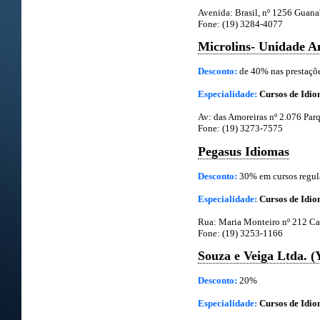
Avenida: Brasil, nº 1256 Guana
Fone: (19) 3284-4077
Microlins- Unidade A
Desconto:
de 40% nas prestaçõ
Especialidade:
Cursos de Idi
Av: das Amoreiras nº 2.076 Parq
Fone: (19) 3273-7575
Pegasus Idiomas
Desconto:
30% em cursos regul
Especialidade:
Cursos de Idio
Rua: Maria Monteiro nº 212 C
Fone: (19) 3253-1166
Souza e Veiga Ltda. (
Desconto:
20%
Especialidade:
Cursos de Idiom