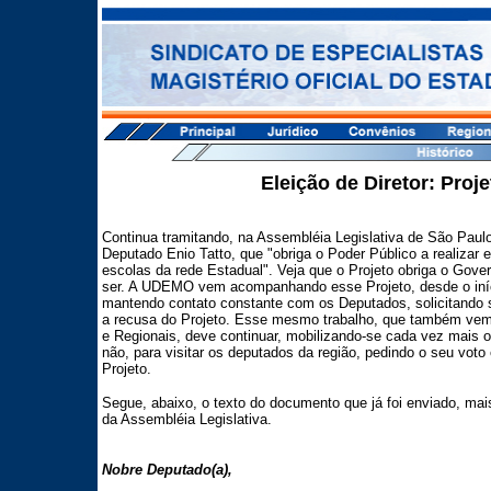
Eleição de Diretor: Proje
Continua tramitando, na Assembléia Legislativa de São Paulo,
Deputado Enio Tatto, que "obriga o Poder Público a realizar e
escolas da rede Estadual". Veja que o Projeto obriga o Gover
ser. A UDEMO vem acompanhando esse Projeto, desde o iníci
mantendo contato constante com os Deputados, solicitando
a recusa do Projeto. Esse mesmo trabalho, que também vem 
e Regionais, deve continuar, mobilizando-se cada vez mais 
não, para visitar os deputados da região, pedindo o seu voto
Projeto.
Segue, abaixo, o texto do documento que já foi enviado, ma
da Assembléia Legislativa.
Nobre Deputado(a),