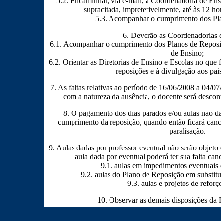
5.2. Encaminhar, via e-mail, à Coordenadoria de Ens
supracitada, impreterivelmente, até às 12 ho
5.3. Acompanhar o cumprimento dos Pl
6. Deverão as Coordenadorias 
6.1. Acompanhar o cumprimento dos Planos de Reposiç
de Ensino;
6.2. Orientar as Diretorias de Ensino e Escolas no que
reposições e à divulgação aos pai
7. As faltas relativas ao período de 16/06/2008 a 04/0
com a natureza da ausência, o docente será desco
8. O pagamento dos dias parados e/ou aulas não d
cumprimento da reposição, quando então ficará cancel
paralisação.
9. Aulas dadas por professor eventual não serão objeto
aula dada por eventual poderá ter sua falta can
9.1. aulas em impedimentos eventuais 
9.2. aulas do Plano de Reposição em substitu
9.3. aulas e projetos de reforço
10. Observar as demais disposições da