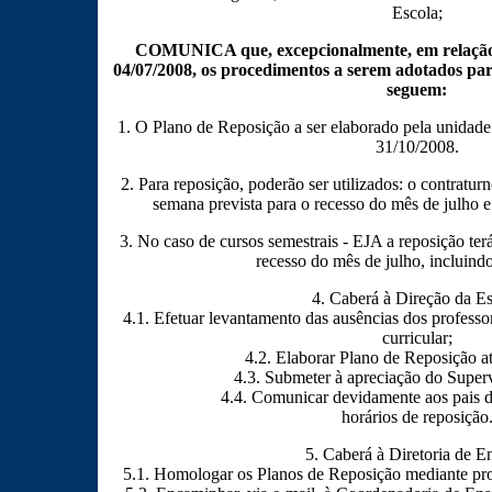
Escola;
COMUNICA que, excepcionalmente, em relação 
04/07/2008, os procedimentos a serem adotados par
seguem:
1. O Plano de Reposição a ser elaborado pela unidade 
31/10/2008.
2. Para reposição, poderão ser utilizados: o contratur
semana prevista para o recesso do mês de julho e
3. No caso de cursos semestrais - EJA a reposição ter
recesso do mês de julho, incluind
4. Caberá à Direção da E
4.1. Efetuar levantamento das ausências dos professo
curricular;
4.2. Elaborar Plano de Reposição a
4.3. Submeter à apreciação do Super
4.4. Comunicar devidamente aos pais de
horários de reposição
5. Caberá à Diretoria de E
5.1. Homologar os Planos de Reposição mediante pro