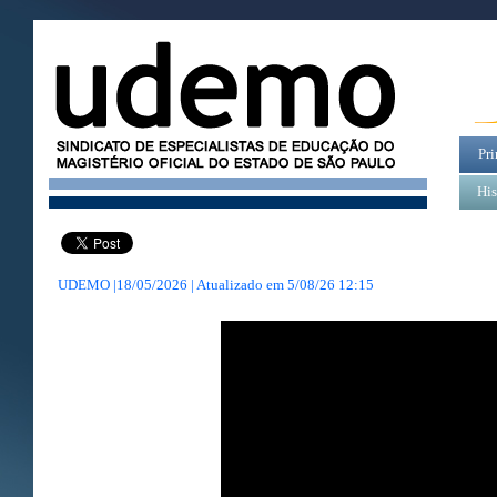
Pri
His
UDEMO |18/05/2026 | Atualizado em
5/08/26 12:15