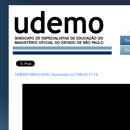
Pri
His
UDEMO |08/05/2026 | Atualizado em
5/08/26 12:14