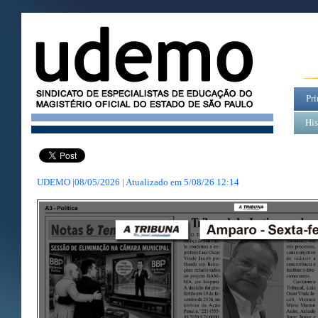
Pri
His
UDEMO |08/05/2026 | Atualizado em
5/08/26 12:14